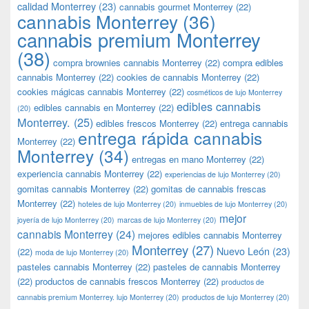
calidad Monterrey
(23)
cannabis gourmet Monterrey
(22)
cannabis Monterrey
(36)
cannabis premium Monterrey
(38)
compra brownies cannabis Monterrey
(22)
compra edibles
cannabis Monterrey
(22)
cookies de cannabis Monterrey
(22)
cookies mágicas cannabis Monterrey
(22)
cosméticos de lujo Monterrey
edibles cannabis
edibles cannabis en Monterrey
(22)
(20)
Monterrey.
(25)
edibles frescos Monterrey
(22)
entrega cannabis
entrega rápida cannabis
Monterrey
(22)
Monterrey
(34)
entregas en mano Monterrey
(22)
experiencia cannabis Monterrey
(22)
experiencias de lujo Monterrey
(20)
gomitas cannabis Monterrey
(22)
gomitas de cannabis frescas
Monterrey
(22)
hoteles de lujo Monterrey
(20)
inmuebles de lujo Monterrey
(20)
mejor
joyería de lujo Monterrey
(20)
marcas de lujo Monterrey
(20)
cannabis Monterrey
(24)
mejores edibles cannabis Monterrey
Monterrey
(27)
Nuevo León
(23)
(22)
moda de lujo Monterrey
(20)
pasteles cannabis Monterrey
(22)
pasteles de cannabis Monterrey
(22)
productos de cannabis frescos Monterrey
(22)
productos de
cannabis premium Monterrey. lujo Monterrey
(20)
productos de lujo Monterrey
(20)