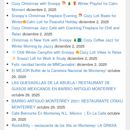
Cozy Christmas with Snoopy
Winter Playlist for Calm
Moment
diciembre 2, 2025
Snoopy’s Christmas Fireplace Evening
Cozy Lofi Beats for
Winter
Calm Lofi for Peaceful Holiday
diciembre 2, 2025
Cozy Christmas Jazz Café with Crackling Fireplace for Chill and
Relax
diciembre 2, 2025
Christmas in New York with Snoopy
| Cozy Coffee Jazz for
Winter Morning by Jazzy
diciembre 2, 2025
Chill Winter Campfire with Snoopy
Cozy Lofi Vibes to Relax
Snoozi Lofi for Work & Study
diciembre 2, 2025
Feliz navidad familia de MMCannabis!
diciembre 2, 2025
El MEJOR Buffet de la Carretera Nacional de Monterrey!
octubre
29, 2025
LAS QUESADILLAS DE LA ABUELA / RESTAURANT DE
GUISOS MEXICANOS EN BARRIO ANTIGUO MONTERREY
octubre 29, 2025
BARRIO ANTIGUO MONTERREY 2021/ RESTAURANTE OTAKU
MONTERREY
octubre 29, 2025
Café Belmonte En Monterrey N.L. México ｜En La Calle
octubre
29, 2025
Rock&Billy – restaurante de los 50s en Monterrey/ LA GRASA