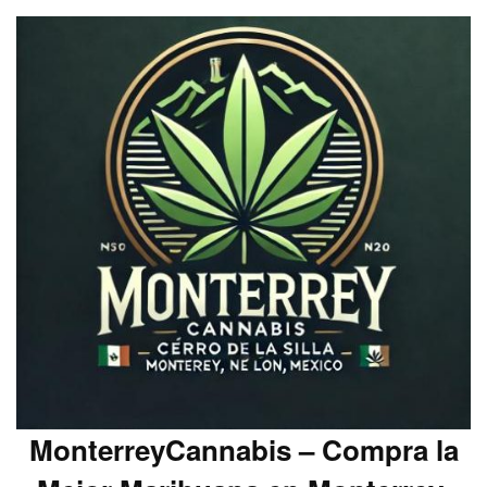
MonterreyCannabis – Compra la