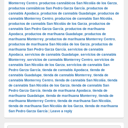
Monterrey Centro
,
productos cannábicos San Nicolás de los Garza
,
productos cannábicos San Pedro Garza García
,
productos de
cannabis Apodaca
,
productos de cannabis Guadalupe
,
productos de
cannabis Monterrey Centro
,
productos de cannabis San Nicolás
,
productos de cannabis San Nicolás de los Garza
,
productos de
cannabis San Pedro Garza García
,
productos de marihuana
Apodaca
,
productos de marihuana Guadalupe
,
productos de
marihuana Monterrey
,
productos de marihuana Monterrey Centro
,
productos de marihuana San Nicolás de los Garza
,
productos de
marihuana San Pedro Garza García
,
servicios de cannabis
Apodaca
,
servicios de cannabis Guadalupe
,
servicios de cannabis
Monterrey
,
servicios de cannabis Monterrey Centro
,
servicios de
cannabis San Nicolás de los Garza
,
servicios de cannabis San
Pedro Garza García
,
tienda de cannabis Apodaca
,
tienda de
cannabis Guadalupe
,
tienda de cannabis Monterrey
,
tienda de
cannabis Monterrey Centro
,
tienda de cannabis San Nicolás
,
tienda
de cannabis San Nicolás de los Garza
,
tienda de cannabis San
Pedro Garza García
,
tienda de marihuana Apodaca
,
tienda de
marihuana Guadalupe
,
tienda de marihuana Monterrey
,
tienda de
marihuana Monterrey Centro
,
tienda de marihuana San Nicolás
,
tienda de marihuana San Nicolás de los Garza
,
tienda de marihuana
San Pedro Garza García
|
Leave a reply
Primary