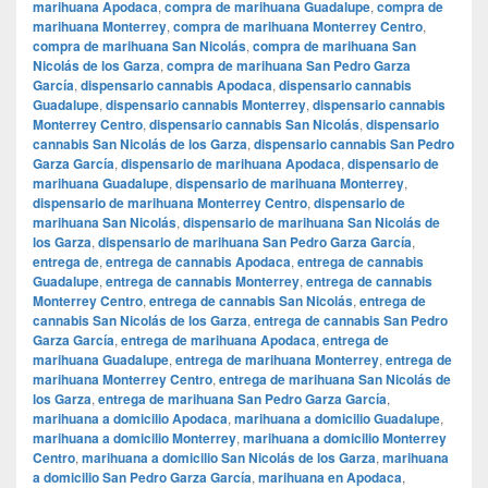
marihuana Apodaca
,
compra de marihuana Guadalupe
,
compra de
marihuana Monterrey
,
compra de marihuana Monterrey Centro
,
compra de marihuana San Nicolás
,
compra de marihuana San
Nicolás de los Garza
,
compra de marihuana San Pedro Garza
García
,
dispensario cannabis Apodaca
,
dispensario cannabis
Guadalupe
,
dispensario cannabis Monterrey
,
dispensario cannabis
Monterrey Centro
,
dispensario cannabis San Nicolás
,
dispensario
cannabis San Nicolás de los Garza
,
dispensario cannabis San Pedro
Garza García
,
dispensario de marihuana Apodaca
,
dispensario de
marihuana Guadalupe
,
dispensario de marihuana Monterrey
,
dispensario de marihuana Monterrey Centro
,
dispensario de
marihuana San Nicolás
,
dispensario de marihuana San Nicolás de
los Garza
,
dispensario de marihuana San Pedro Garza García
,
entrega de
,
entrega de cannabis Apodaca
,
entrega de cannabis
Guadalupe
,
entrega de cannabis Monterrey
,
entrega de cannabis
Monterrey Centro
,
entrega de cannabis San Nicolás
,
entrega de
cannabis San Nicolás de los Garza
,
entrega de cannabis San Pedro
Garza García
,
entrega de marihuana Apodaca
,
entrega de
marihuana Guadalupe
,
entrega de marihuana Monterrey
,
entrega de
marihuana Monterrey Centro
,
entrega de marihuana San Nicolás de
los Garza
,
entrega de marihuana San Pedro Garza García
,
marihuana a domicilio Apodaca
,
marihuana a domicilio Guadalupe
,
marihuana a domicilio Monterrey
,
marihuana a domicilio Monterrey
Centro
,
marihuana a domicilio San Nicolás de los Garza
,
marihuana
a domicilio San Pedro Garza García
,
marihuana en Apodaca
,