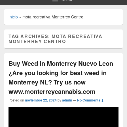
Inicio
»
mota recreativa Monterrey Centro
TAG ARCHIVES:
MOTA RECREATIVA
MONTERREY CENTRO
Buy Weed in Monterrey Nuevo Leon
¿Are you looking for best weed in
Monterrey NL? Try us now
www.monterreycannabis.com
Posted on
noviembre 22, 2024
by
admin
—
No Comments ↓