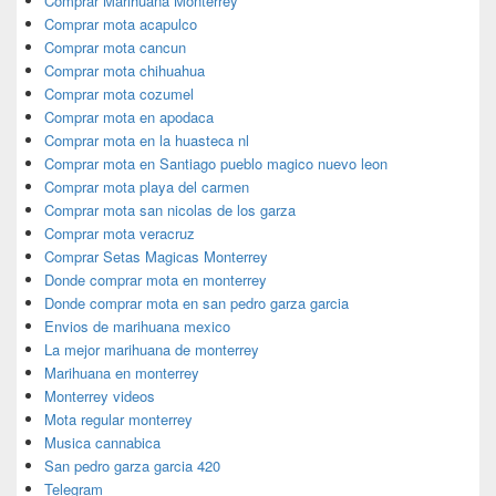
Comprar Marihuana Monterrey
Comprar mota acapulco
Comprar mota cancun
Comprar mota chihuahua
Comprar mota cozumel
Comprar mota en apodaca
Comprar mota en la huasteca nl
Comprar mota en Santiago pueblo magico nuevo leon
Comprar mota playa del carmen
Comprar mota san nicolas de los garza
Comprar mota veracruz
Comprar Setas Magicas Monterrey
Donde comprar mota en monterrey
Donde comprar mota en san pedro garza garcia
Envios de marihuana mexico
La mejor marihuana de monterrey
Marihuana en monterrey
Monterrey videos
Mota regular monterrey
Musica cannabica
San pedro garza garcia 420
Telegram