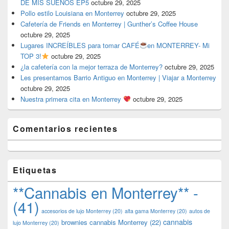
DE MIS SUEÑOS EP5
octubre 29, 2025
Pollo estilo Louisiana en Monterrey
octubre 29, 2025
Cafetería de Friends en Monterrey | Gunther’s Coffee House
octubre 29, 2025
Lugares INCREÍBLES para tomar CAFÉ
en MONTERREY- Mi
TOP 3!
octubre 29, 2025
¿la cafetería con la mejor terraza de Monterrey?
octubre 29, 2025
Les presentamos Barrio Antiguo en Monterrey | Viajar a Monterrey
octubre 29, 2025
Nuestra primera cita en Monterrey
octubre 29, 2025
Comentarios recientes
Etiquetas
**Cannabis en Monterrey** -
(41)
accesorios de lujo Monterrey
(20)
alta gama Monterrey
(20)
autos de
cannabis
brownies cannabis Monterrey
(22)
lujo Monterrey
(20)