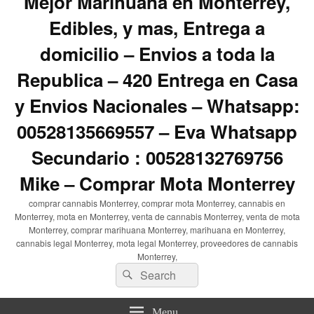
Mejor Marihuana en Monterrey,
Edibles, y mas, Entrega a
domicilio – Envios a toda la
Republica – 420 Entrega en Casa
y Envios Nacionales – Whatsapp:
00528135669557 – Eva Whatsapp
Secundario : 00528132769756
Mike – Comprar Mota Monterrey
comprar cannabis Monterrey, comprar mota Monterrey, cannabis en
Monterrey, mota en Monterrey, venta de cannabis Monterrey, venta de mota
Monterrey, comprar marihuana Monterrey, marihuana en Monterrey,
cannabis legal Monterrey, mota legal Monterrey, proveedores de cannabis
Monterrey,
Search
Search
for:
Menu