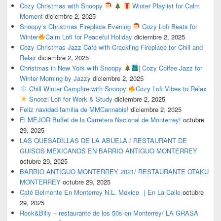
Cozy Christmas with Snoopy
Winter Playlist for Calm
Moment
diciembre 2, 2025
Snoopy’s Christmas Fireplace Evening
Cozy Lofi Beats for
Winter
Calm Lofi for Peaceful Holiday
diciembre 2, 2025
Cozy Christmas Jazz Café with Crackling Fireplace for Chill and
Relax
diciembre 2, 2025
Christmas in New York with Snoopy
| Cozy Coffee Jazz for
Winter Morning by Jazzy
diciembre 2, 2025
Chill Winter Campfire with Snoopy
Cozy Lofi Vibes to Relax
Snoozi Lofi for Work & Study
diciembre 2, 2025
Feliz navidad familia de MMCannabis!
diciembre 2, 2025
El MEJOR Buffet de la Carretera Nacional de Monterrey!
octubre
29, 2025
LAS QUESADILLAS DE LA ABUELA / RESTAURANT DE
GUISOS MEXICANOS EN BARRIO ANTIGUO MONTERREY
octubre 29, 2025
BARRIO ANTIGUO MONTERREY 2021/ RESTAURANTE OTAKU
MONTERREY
octubre 29, 2025
Café Belmonte En Monterrey N.L. México ｜En La Calle
octubre
29, 2025
Rock&Billy – restaurante de los 50s en Monterrey/ LA GRASA