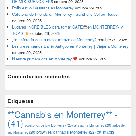
DE MIS SUEÑOS EP5
octubre 29, 2025
Pollo estilo Louisiana en Monterrey
octubre 29, 2025
Cafetería de Friends en Monterrey | Gunther’s Coffee House
octubre 29, 2025
Lugares INCREÍBLES para tomar CAFÉ
en MONTERREY- Mi
TOP 3!
octubre 29, 2025
¿la cafetería con la mejor terraza de Monterrey?
octubre 29, 2025
Les presentamos Barrio Antiguo en Monterrey | Viajar a Monterrey
octubre 29, 2025
Nuestra primera cita en Monterrey
octubre 29, 2025
Comentarios recientes
Etiquetas
**Cannabis en Monterrey** -
(41)
accesorios de lujo Monterrey
(20)
alta gama Monterrey
(20)
autos de
cannabis
brownies cannabis Monterrey
(22)
lujo Monterrey
(20)