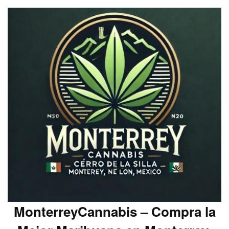
MonterreyCannabis – Compra la