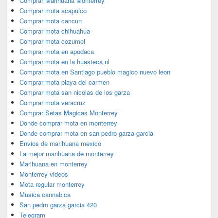
Comprar Marihuana Monterrey
Comprar mota acapulco
Comprar mota cancun
Comprar mota chihuahua
Comprar mota cozumel
Comprar mota en apodaca
Comprar mota en la huasteca nl
Comprar mota en Santiago pueblo magico nuevo leon
Comprar mota playa del carmen
Comprar mota san nicolas de los garza
Comprar mota veracruz
Comprar Setas Magicas Monterrey
Donde comprar mota en monterrey
Donde comprar mota en san pedro garza garcia
Envios de marihuana mexico
La mejor marihuana de monterrey
Marihuana en monterrey
Monterrey videos
Mota regular monterrey
Musica cannabica
San pedro garza garcia 420
Telegram