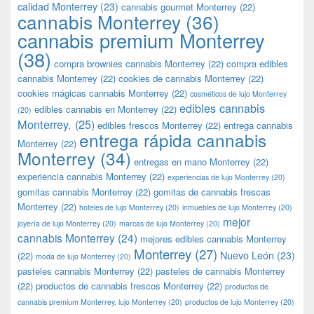
calidad Monterrey
(23)
cannabis gourmet Monterrey
(22)
cannabis Monterrey
(36)
cannabis premium Monterrey
(38)
compra brownies cannabis Monterrey
(22)
compra edibles
cannabis Monterrey
(22)
cookies de cannabis Monterrey
(22)
cookies mágicas cannabis Monterrey
(22)
cosméticos de lujo Monterrey
edibles cannabis
edibles cannabis en Monterrey
(22)
(20)
Monterrey.
(25)
edibles frescos Monterrey
(22)
entrega cannabis
entrega rápida cannabis
Monterrey
(22)
Monterrey
(34)
entregas en mano Monterrey
(22)
experiencia cannabis Monterrey
(22)
experiencias de lujo Monterrey
(20)
gomitas cannabis Monterrey
(22)
gomitas de cannabis frescas
Monterrey
(22)
hoteles de lujo Monterrey
(20)
inmuebles de lujo Monterrey
(20)
mejor
joyería de lujo Monterrey
(20)
marcas de lujo Monterrey
(20)
cannabis Monterrey
(24)
mejores edibles cannabis Monterrey
Monterrey
(27)
Nuevo León
(23)
(22)
moda de lujo Monterrey
(20)
pasteles cannabis Monterrey
(22)
pasteles de cannabis Monterrey
(22)
productos de cannabis frescos Monterrey
(22)
productos de
cannabis premium Monterrey. lujo Monterrey
(20)
productos de lujo Monterrey
(20)