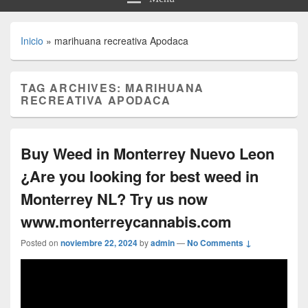
Inicio
»
marihuana recreativa Apodaca
TAG ARCHIVES:
MARIHUANA
RECREATIVA APODACA
Buy Weed in Monterrey Nuevo Leon
¿Are you looking for best weed in
Monterrey NL? Try us now
www.monterreycannabis.com
Posted on
noviembre 22, 2024
by
admin
—
No Comments ↓