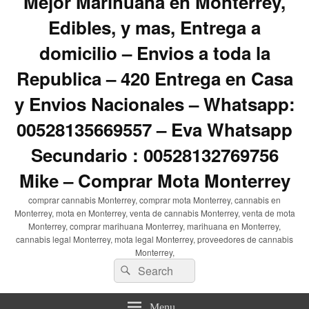
Mejor Marihuana en Monterrey,
Edibles, y mas, Entrega a
domicilio – Envios a toda la
Republica – 420 Entrega en Casa
y Envios Nacionales – Whatsapp:
00528135669557 – Eva Whatsapp
Secundario : 00528132769756
Mike – Comprar Mota Monterrey
comprar cannabis Monterrey, comprar mota Monterrey, cannabis en
Monterrey, mota en Monterrey, venta de cannabis Monterrey, venta de mota
Monterrey, comprar marihuana Monterrey, marihuana en Monterrey,
cannabis legal Monterrey, mota legal Monterrey, proveedores de cannabis
Monterrey,
Search
Search
for:
Menu