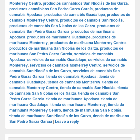
Monterrey Centro
,
productos cannábicos San Nicolás de los Garza
,
productos cannábicos San Pedro Garza García
,
productos de
cannabis Apodaca
,
productos de cannabis Guadalupe
,
productos de
cannabis Monterrey Centro
,
productos de cannabis San Nicolás
,
productos de cannabis San Nicolás de los Garza
,
productos de
cannabis San Pedro Garza García
,
productos de marihuana
Apodaca
,
productos de marihuana Guadalupe
,
productos de
marihuana Monterrey
,
productos de marihuana Monterrey Centro
,
productos de marihuana San Nicolás de los Garza
,
productos de
marihuana San Pedro Garza García
,
servicios de cannabis
Apodaca
,
servicios de cannabis Guadalupe
,
servicios de cannabis
Monterrey
,
servicios de cannabis Monterrey Centro
,
servicios de
cannabis San Nicolás de los Garza
,
servicios de cannabis San
Pedro Garza García
,
tienda de cannabis Apodaca
,
tienda de
cannabis Guadalupe
,
tienda de cannabis Monterrey
,
tienda de
cannabis Monterrey Centro
,
tienda de cannabis San Nicolás
,
tienda
de cannabis San Nicolás de los Garza
,
tienda de cannabis San
Pedro Garza García
,
tienda de marihuana Apodaca
,
tienda de
marihuana Guadalupe
,
tienda de marihuana Monterrey
,
tienda de
marihuana Monterrey Centro
,
tienda de marihuana San Nicolás
,
tienda de marihuana San Nicolás de los Garza
,
tienda de marihuana
San Pedro Garza García
|
Leave a reply
Primary