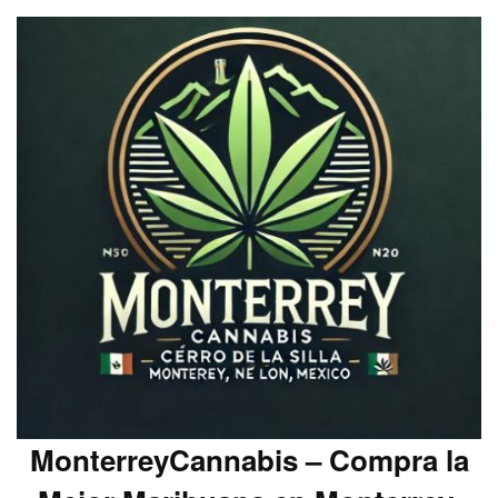
MonterreyCannabis – Compra la