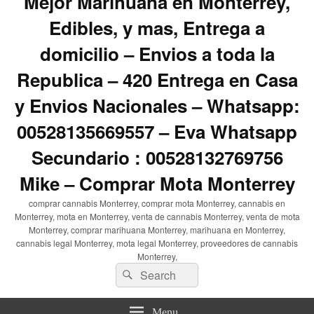
Mejor Marihuana en Monterrey,
Edibles, y mas, Entrega a
domicilio – Envios a toda la
Republica – 420 Entrega en Casa
y Envios Nacionales – Whatsapp:
00528135669557 – Eva Whatsapp
Secundario : 00528132769756
Mike – Comprar Mota Monterrey
comprar cannabis Monterrey, comprar mota Monterrey, cannabis en
Monterrey, mota en Monterrey, venta de cannabis Monterrey, venta de mota
Monterrey, comprar marihuana Monterrey, marihuana en Monterrey,
cannabis legal Monterrey, mota legal Monterrey, proveedores de cannabis
Monterrey,
Search
Search
for:
Menu