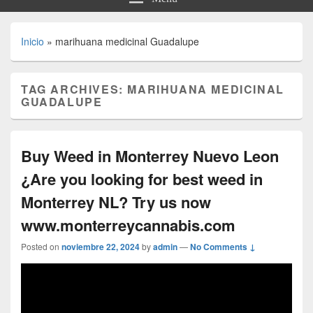
Inicio
»
marihuana medicinal Guadalupe
TAG ARCHIVES:
MARIHUANA MEDICINAL
GUADALUPE
Buy Weed in Monterrey Nuevo Leon
¿Are you looking for best weed in
Monterrey NL? Try us now
www.monterreycannabis.com
Posted on
noviembre 22, 2024
by
admin
—
No Comments ↓