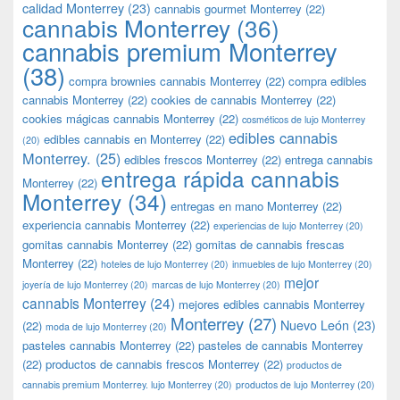
calidad Monterrey
(23)
cannabis gourmet Monterrey
(22)
cannabis Monterrey
(36)
cannabis premium Monterrey
(38)
compra brownies cannabis Monterrey
(22)
compra edibles
cannabis Monterrey
(22)
cookies de cannabis Monterrey
(22)
cookies mágicas cannabis Monterrey
(22)
cosméticos de lujo Monterrey
edibles cannabis
edibles cannabis en Monterrey
(22)
(20)
Monterrey.
(25)
edibles frescos Monterrey
(22)
entrega cannabis
entrega rápida cannabis
Monterrey
(22)
Monterrey
(34)
entregas en mano Monterrey
(22)
experiencia cannabis Monterrey
(22)
experiencias de lujo Monterrey
(20)
gomitas cannabis Monterrey
(22)
gomitas de cannabis frescas
Monterrey
(22)
hoteles de lujo Monterrey
(20)
inmuebles de lujo Monterrey
(20)
mejor
joyería de lujo Monterrey
(20)
marcas de lujo Monterrey
(20)
cannabis Monterrey
(24)
mejores edibles cannabis Monterrey
Monterrey
(27)
Nuevo León
(23)
(22)
moda de lujo Monterrey
(20)
pasteles cannabis Monterrey
(22)
pasteles de cannabis Monterrey
(22)
productos de cannabis frescos Monterrey
(22)
productos de
cannabis premium Monterrey. lujo Monterrey
(20)
productos de lujo Monterrey
(20)