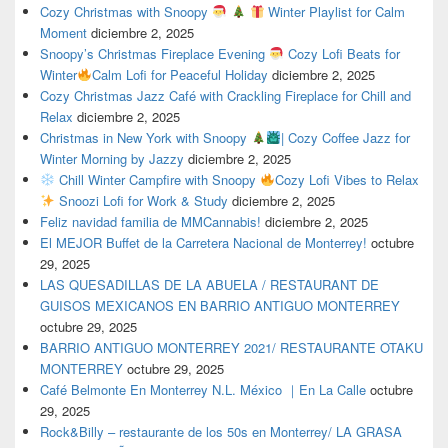
Cozy Christmas with Snoopy
Winter Playlist for Calm
Moment
diciembre 2, 2025
Snoopy’s Christmas Fireplace Evening
Cozy Lofi Beats for
Winter
Calm Lofi for Peaceful Holiday
diciembre 2, 2025
Cozy Christmas Jazz Café with Crackling Fireplace for Chill and
Relax
diciembre 2, 2025
Christmas in New York with Snoopy
| Cozy Coffee Jazz for
Winter Morning by Jazzy
diciembre 2, 2025
Chill Winter Campfire with Snoopy
Cozy Lofi Vibes to Relax
Snoozi Lofi for Work & Study
diciembre 2, 2025
Feliz navidad familia de MMCannabis!
diciembre 2, 2025
El MEJOR Buffet de la Carretera Nacional de Monterrey!
octubre
29, 2025
LAS QUESADILLAS DE LA ABUELA / RESTAURANT DE
GUISOS MEXICANOS EN BARRIO ANTIGUO MONTERREY
octubre 29, 2025
BARRIO ANTIGUO MONTERREY 2021/ RESTAURANTE OTAKU
MONTERREY
octubre 29, 2025
Café Belmonte En Monterrey N.L. México ｜En La Calle
octubre
29, 2025
Rock&Billy – restaurante de los 50s en Monterrey/ LA GRASA