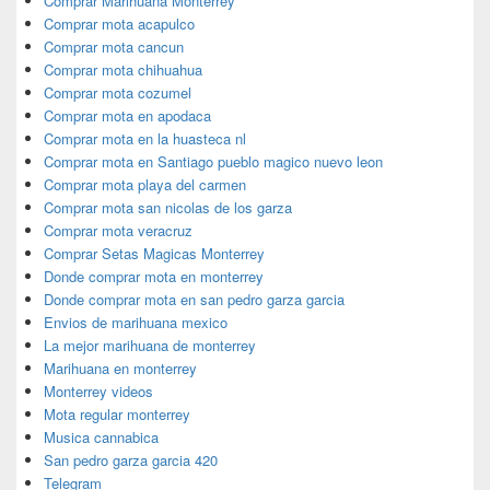
Comprar Marihuana Monterrey
Comprar mota acapulco
Comprar mota cancun
Comprar mota chihuahua
Comprar mota cozumel
Comprar mota en apodaca
Comprar mota en la huasteca nl
Comprar mota en Santiago pueblo magico nuevo leon
Comprar mota playa del carmen
Comprar mota san nicolas de los garza
Comprar mota veracruz
Comprar Setas Magicas Monterrey
Donde comprar mota en monterrey
Donde comprar mota en san pedro garza garcia
Envios de marihuana mexico
La mejor marihuana de monterrey
Marihuana en monterrey
Monterrey videos
Mota regular monterrey
Musica cannabica
San pedro garza garcia 420
Telegram