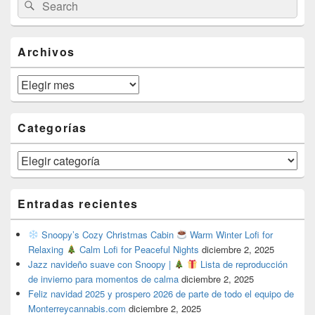
Search
Search
Sidebar
for:
Widget
Area
Archivos
Archivos
Categorías
Categorías
Entradas recientes
Snoopy’s Cozy Christmas Cabin
Warm Winter Lofi for
Relaxing
Calm Lofi for Peaceful Nights
diciembre 2, 2025
Jazz navideño suave con Snoopy |
Lista de reproducción
de invierno para momentos de calma
diciembre 2, 2025
Feliz navidad 2025 y prospero 2026 de parte de todo el equipo de
Monterreycannabis.com
diciembre 2, 2025