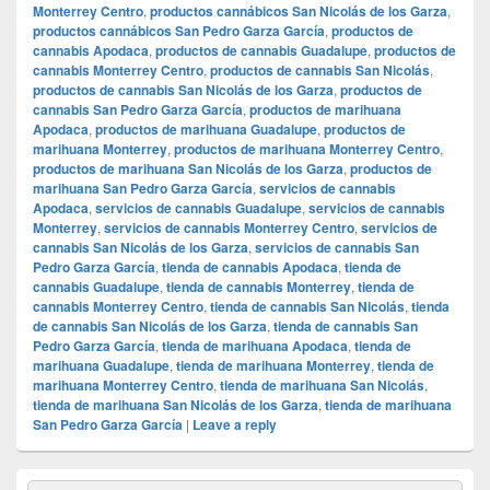
Monterrey Centro
,
productos cannábicos San Nicolás de los Garza
,
productos cannábicos San Pedro Garza García
,
productos de
cannabis Apodaca
,
productos de cannabis Guadalupe
,
productos de
cannabis Monterrey Centro
,
productos de cannabis San Nicolás
,
productos de cannabis San Nicolás de los Garza
,
productos de
cannabis San Pedro Garza García
,
productos de marihuana
Apodaca
,
productos de marihuana Guadalupe
,
productos de
marihuana Monterrey
,
productos de marihuana Monterrey Centro
,
productos de marihuana San Nicolás de los Garza
,
productos de
marihuana San Pedro Garza García
,
servicios de cannabis
Apodaca
,
servicios de cannabis Guadalupe
,
servicios de cannabis
Monterrey
,
servicios de cannabis Monterrey Centro
,
servicios de
cannabis San Nicolás de los Garza
,
servicios de cannabis San
Pedro Garza García
,
tienda de cannabis Apodaca
,
tienda de
cannabis Guadalupe
,
tienda de cannabis Monterrey
,
tienda de
cannabis Monterrey Centro
,
tienda de cannabis San Nicolás
,
tienda
de cannabis San Nicolás de los Garza
,
tienda de cannabis San
Pedro Garza García
,
tienda de marihuana Apodaca
,
tienda de
marihuana Guadalupe
,
tienda de marihuana Monterrey
,
tienda de
marihuana Monterrey Centro
,
tienda de marihuana San Nicolás
,
tienda de marihuana San Nicolás de los Garza
,
tienda de marihuana
San Pedro Garza García
|
Leave a reply
Primary