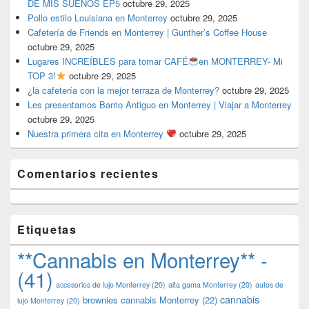
DE MIS SUEÑOS EP5
octubre 29, 2025
Pollo estilo Louisiana en Monterrey
octubre 29, 2025
Cafetería de Friends en Monterrey | Gunther’s Coffee House
octubre 29, 2025
Lugares INCREÍBLES para tomar CAFÉ
en MONTERREY- Mi
TOP 3!
octubre 29, 2025
¿la cafetería con la mejor terraza de Monterrey?
octubre 29, 2025
Les presentamos Barrio Antiguo en Monterrey | Viajar a Monterrey
octubre 29, 2025
Nuestra primera cita en Monterrey
octubre 29, 2025
Comentarios recientes
Etiquetas
**Cannabis en Monterrey** -
(41)
accesorios de lujo Monterrey
(20)
alta gama Monterrey
(20)
autos de
cannabis
brownies cannabis Monterrey
(22)
lujo Monterrey
(20)