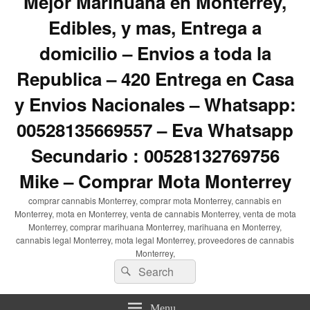
Mejor Marihuana en Monterrey,
Edibles, y mas, Entrega a
domicilio – Envios a toda la
Republica – 420 Entrega en Casa
y Envios Nacionales – Whatsapp:
00528135669557 – Eva Whatsapp
Secundario : 00528132769756
Mike – Comprar Mota Monterrey
comprar cannabis Monterrey, comprar mota Monterrey, cannabis en
Monterrey, mota en Monterrey, venta de cannabis Monterrey, venta de mota
Monterrey, comprar marihuana Monterrey, marihuana en Monterrey,
cannabis legal Monterrey, mota legal Monterrey, proveedores de cannabis
Monterrey,
Search
Search
for:
Menu