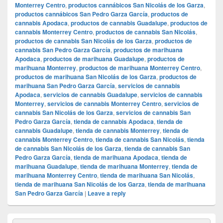
Monterrey Centro
,
productos cannábicos San Nicolás de los Garza
,
productos cannábicos San Pedro Garza García
,
productos de
cannabis Apodaca
,
productos de cannabis Guadalupe
,
productos de
cannabis Monterrey Centro
,
productos de cannabis San Nicolás
,
productos de cannabis San Nicolás de los Garza
,
productos de
cannabis San Pedro Garza García
,
productos de marihuana
Apodaca
,
productos de marihuana Guadalupe
,
productos de
marihuana Monterrey
,
productos de marihuana Monterrey Centro
,
productos de marihuana San Nicolás de los Garza
,
productos de
marihuana San Pedro Garza García
,
servicios de cannabis
Apodaca
,
servicios de cannabis Guadalupe
,
servicios de cannabis
Monterrey
,
servicios de cannabis Monterrey Centro
,
servicios de
cannabis San Nicolás de los Garza
,
servicios de cannabis San
Pedro Garza García
,
tienda de cannabis Apodaca
,
tienda de
cannabis Guadalupe
,
tienda de cannabis Monterrey
,
tienda de
cannabis Monterrey Centro
,
tienda de cannabis San Nicolás
,
tienda
de cannabis San Nicolás de los Garza
,
tienda de cannabis San
Pedro Garza García
,
tienda de marihuana Apodaca
,
tienda de
marihuana Guadalupe
,
tienda de marihuana Monterrey
,
tienda de
marihuana Monterrey Centro
,
tienda de marihuana San Nicolás
,
tienda de marihuana San Nicolás de los Garza
,
tienda de marihuana
San Pedro Garza García
|
Leave a reply
Primary