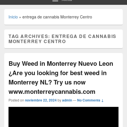
Inicio
»
entrega de cannabis Monterrey Centro
TAG ARCHIVES:
ENTREGA DE CANNABIS
MONTERREY CENTRO
Buy Weed in Monterrey Nuevo Leon
¿Are you looking for best weed in
Monterrey NL? Try us now
www.monterreycannabis.com
Posted on
noviembre 22, 2024
by
admin
—
No Comments ↓