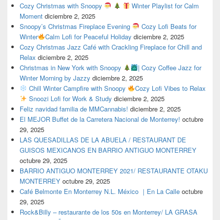
Cozy Christmas with Snoopy
Winter Playlist for Calm
Moment
diciembre 2, 2025
Snoopy’s Christmas Fireplace Evening
Cozy Lofi Beats for
Winter
Calm Lofi for Peaceful Holiday
diciembre 2, 2025
Cozy Christmas Jazz Café with Crackling Fireplace for Chill and
Relax
diciembre 2, 2025
Christmas in New York with Snoopy
| Cozy Coffee Jazz for
Winter Morning by Jazzy
diciembre 2, 2025
Chill Winter Campfire with Snoopy
Cozy Lofi Vibes to Relax
Snoozi Lofi for Work & Study
diciembre 2, 2025
Feliz navidad familia de MMCannabis!
diciembre 2, 2025
El MEJOR Buffet de la Carretera Nacional de Monterrey!
octubre
29, 2025
LAS QUESADILLAS DE LA ABUELA / RESTAURANT DE
GUISOS MEXICANOS EN BARRIO ANTIGUO MONTERREY
octubre 29, 2025
BARRIO ANTIGUO MONTERREY 2021/ RESTAURANTE OTAKU
MONTERREY
octubre 29, 2025
Café Belmonte En Monterrey N.L. México ｜En La Calle
octubre
29, 2025
Rock&Billy – restaurante de los 50s en Monterrey/ LA GRASA