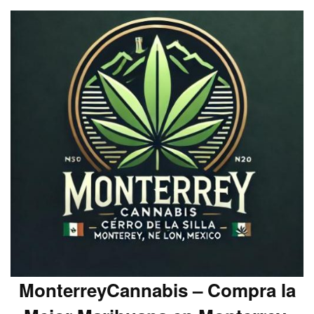
MonterreyCannabis – Compra la