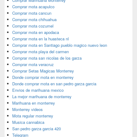
Comprar Marihuana Monterrey
Comprar mota acapulco
Comprar mota cancun
Comprar mota chihuahua
Comprar mota cozumel
Comprar mota en apodaca
Comprar mota en la huasteca nl
Comprar mota en Santiago pueblo magico nuevo leon
Comprar mota playa del carmen
Comprar mota san nicolas de los garza
Comprar mota veracruz
Comprar Setas Magicas Monterrey
Donde comprar mota en monterrey
Donde comprar mota en san pedro garza garcia
Envios de marihuana mexico
La mejor marihuana de monterrey
Marihuana en monterrey
Monterrey videos
Mota regular monterrey
Musica cannabica
San pedro garza garcia 420
Telegram