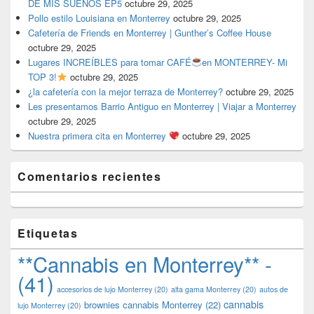
DE MIS SUEÑOS EP5
octubre 29, 2025
Pollo estilo Louisiana en Monterrey
octubre 29, 2025
Cafetería de Friends en Monterrey | Gunther’s Coffee House
octubre 29, 2025
Lugares INCREÍBLES para tomar CAFÉ
en MONTERREY- Mi
TOP 3!
octubre 29, 2025
¿la cafetería con la mejor terraza de Monterrey?
octubre 29, 2025
Les presentamos Barrio Antiguo en Monterrey | Viajar a Monterrey
octubre 29, 2025
Nuestra primera cita en Monterrey
octubre 29, 2025
Comentarios recientes
Etiquetas
**Cannabis en Monterrey** -
(41)
accesorios de lujo Monterrey
(20)
alta gama Monterrey
(20)
autos de
cannabis
brownies cannabis Monterrey
(22)
lujo Monterrey
(20)