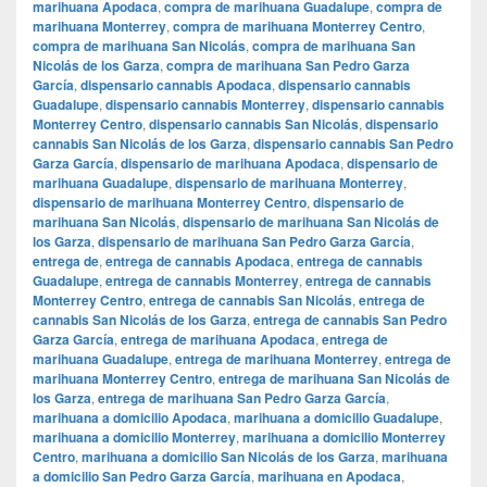
marihuana Apodaca
,
compra de marihuana Guadalupe
,
compra de
marihuana Monterrey
,
compra de marihuana Monterrey Centro
,
compra de marihuana San Nicolás
,
compra de marihuana San
Nicolás de los Garza
,
compra de marihuana San Pedro Garza
García
,
dispensario cannabis Apodaca
,
dispensario cannabis
Guadalupe
,
dispensario cannabis Monterrey
,
dispensario cannabis
Monterrey Centro
,
dispensario cannabis San Nicolás
,
dispensario
cannabis San Nicolás de los Garza
,
dispensario cannabis San Pedro
Garza García
,
dispensario de marihuana Apodaca
,
dispensario de
marihuana Guadalupe
,
dispensario de marihuana Monterrey
,
dispensario de marihuana Monterrey Centro
,
dispensario de
marihuana San Nicolás
,
dispensario de marihuana San Nicolás de
los Garza
,
dispensario de marihuana San Pedro Garza García
,
entrega de
,
entrega de cannabis Apodaca
,
entrega de cannabis
Guadalupe
,
entrega de cannabis Monterrey
,
entrega de cannabis
Monterrey Centro
,
entrega de cannabis San Nicolás
,
entrega de
cannabis San Nicolás de los Garza
,
entrega de cannabis San Pedro
Garza García
,
entrega de marihuana Apodaca
,
entrega de
marihuana Guadalupe
,
entrega de marihuana Monterrey
,
entrega de
marihuana Monterrey Centro
,
entrega de marihuana San Nicolás de
los Garza
,
entrega de marihuana San Pedro Garza García
,
marihuana a domicilio Apodaca
,
marihuana a domicilio Guadalupe
,
marihuana a domicilio Monterrey
,
marihuana a domicilio Monterrey
Centro
,
marihuana a domicilio San Nicolás de los Garza
,
marihuana
a domicilio San Pedro Garza García
,
marihuana en Apodaca
,