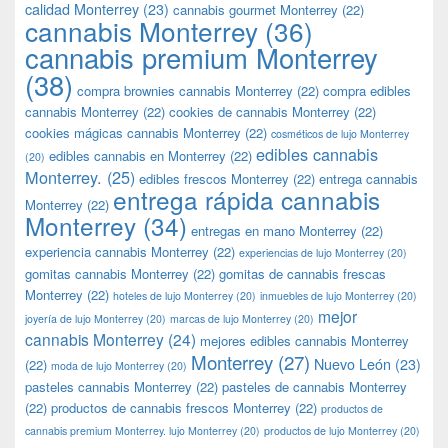
calidad Monterrey
(23)
cannabis gourmet Monterrey
(22)
cannabis Monterrey
(36)
cannabis premium Monterrey
(38)
compra brownies cannabis Monterrey
(22)
compra edibles
cannabis Monterrey
(22)
cookies de cannabis Monterrey
(22)
cookies mágicas cannabis Monterrey
(22)
cosméticos de lujo Monterrey
edibles cannabis
edibles cannabis en Monterrey
(22)
(20)
Monterrey.
(25)
edibles frescos Monterrey
(22)
entrega cannabis
entrega rápida cannabis
Monterrey
(22)
Monterrey
(34)
entregas en mano Monterrey
(22)
experiencia cannabis Monterrey
(22)
experiencias de lujo Monterrey
(20)
gomitas cannabis Monterrey
(22)
gomitas de cannabis frescas
Monterrey
(22)
hoteles de lujo Monterrey
(20)
inmuebles de lujo Monterrey
(20)
mejor
joyería de lujo Monterrey
(20)
marcas de lujo Monterrey
(20)
cannabis Monterrey
(24)
mejores edibles cannabis Monterrey
Monterrey
(27)
Nuevo León
(23)
(22)
moda de lujo Monterrey
(20)
pasteles cannabis Monterrey
(22)
pasteles de cannabis Monterrey
(22)
productos de cannabis frescos Monterrey
(22)
productos de
cannabis premium Monterrey. lujo Monterrey
(20)
productos de lujo Monterrey
(20)