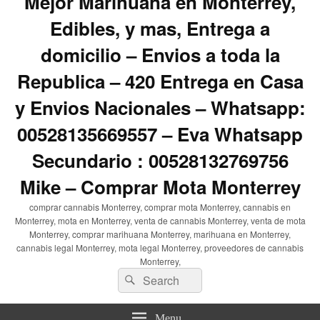
Mejor Marihuana en Monterrey,
Edibles, y mas, Entrega a
domicilio – Envios a toda la
Republica – 420 Entrega en Casa
y Envios Nacionales – Whatsapp:
00528135669557 – Eva Whatsapp
Secundario : 00528132769756
Mike – Comprar Mota Monterrey
comprar cannabis Monterrey, comprar mota Monterrey, cannabis en
Monterrey, mota en Monterrey, venta de cannabis Monterrey, venta de mota
Monterrey, comprar marihuana Monterrey, marihuana en Monterrey,
cannabis legal Monterrey, mota legal Monterrey, proveedores de cannabis
Monterrey,
Search
Search
for:
Menu