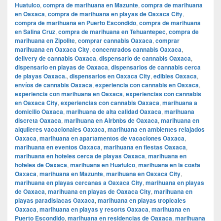
Huatulco
,
compra de marihuana en Mazunte
,
compra de marihuana
en Oaxaca
,
compra de marihuana en playas de Oaxaca City
,
compra de marihuana en Puerto Escondido
,
compra de marihuana
en Salina Cruz
,
compra de marihuana en Tehuantepec
,
compra de
marihuana en Zipolite
,
comprar cannabis Oaxaca
,
comprar
marihuana en Oaxaca City
,
concentrados cannabis Oaxaca
,
delivery de cannabis Oaxaca
,
dispensario de cannabis Oaxaca
,
dispensario en playas de Oaxaca
,
dispensarios de cannabis cerca
de playas Oaxaca.
,
dispensarios en Oaxaca City
,
edibles Oaxaca
,
envíos de cannabis Oaxaca
,
experiencia con cannabis en Oaxaca
,
experiencia con marihuana en Oaxaca
,
experiencias con cannabis
en Oaxaca City
,
experiencias con cannabis Oaxaca
,
marihuana a
domicilio Oaxaca
,
marihuana de alta calidad Oaxaca
,
marihuana
discreta Oaxaca
,
marihuana en Airbnbs de Oaxaca
,
marihuana en
alquileres vacacionales Oaxaca
,
marihuana en ambientes relajados
Oaxaca
,
marihuana en apartamentos de vacaciones Oaxaca
,
marihuana en eventos Oaxaca
,
marihuana en fiestas Oaxaca
,
marihuana en hoteles cerca de playas Oaxaca
,
marihuana en
hoteles de Oaxaca
,
marihuana en Huatulco
,
marihuana en la costa
Oaxaca
,
marihuana en Mazunte
,
marihuana en Oaxaca City
,
marihuana en playas cercanas a Oaxaca City
,
marihuana en playas
de Oaxaca
,
marihuana en playas de Oaxaca City
,
marihuana en
playas paradisiacas Oaxaca
,
marihuana en playas tropicales
Oaxaca
,
marihuana en playas y resorts Oaxaca
,
marihuana en
Puerto Escondido
,
marihuana en residencias de Oaxaca
,
marihuana