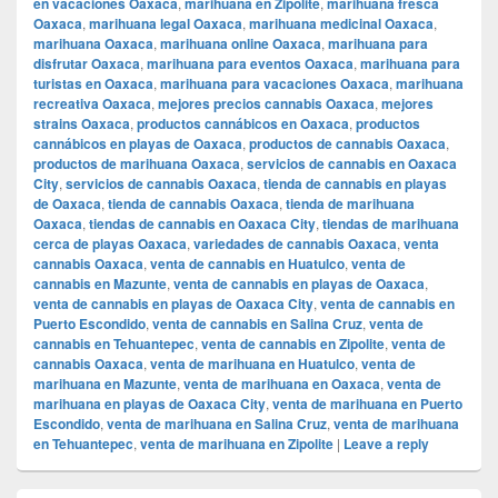
en vacaciones Oaxaca
,
marihuana en Zipolite
,
marihuana fresca
Oaxaca
,
marihuana legal Oaxaca
,
marihuana medicinal Oaxaca
,
marihuana Oaxaca
,
marihuana online Oaxaca
,
marihuana para
disfrutar Oaxaca
,
marihuana para eventos Oaxaca
,
marihuana para
turistas en Oaxaca
,
marihuana para vacaciones Oaxaca
,
marihuana
recreativa Oaxaca
,
mejores precios cannabis Oaxaca
,
mejores
strains Oaxaca
,
productos cannábicos en Oaxaca
,
productos
cannábicos en playas de Oaxaca
,
productos de cannabis Oaxaca
,
productos de marihuana Oaxaca
,
servicios de cannabis en Oaxaca
City
,
servicios de cannabis Oaxaca
,
tienda de cannabis en playas
de Oaxaca
,
tienda de cannabis Oaxaca
,
tienda de marihuana
Oaxaca
,
tiendas de cannabis en Oaxaca City
,
tiendas de marihuana
cerca de playas Oaxaca
,
variedades de cannabis Oaxaca
,
venta
cannabis Oaxaca
,
venta de cannabis en Huatulco
,
venta de
cannabis en Mazunte
,
venta de cannabis en playas de Oaxaca
,
venta de cannabis en playas de Oaxaca City
,
venta de cannabis en
Puerto Escondido
,
venta de cannabis en Salina Cruz
,
venta de
cannabis en Tehuantepec
,
venta de cannabis en Zipolite
,
venta de
cannabis Oaxaca
,
venta de marihuana en Huatulco
,
venta de
marihuana en Mazunte
,
venta de marihuana en Oaxaca
,
venta de
marihuana en playas de Oaxaca City
,
venta de marihuana en Puerto
Escondido
,
venta de marihuana en Salina Cruz
,
venta de marihuana
en Tehuantepec
,
venta de marihuana en Zipolite
|
Leave a reply