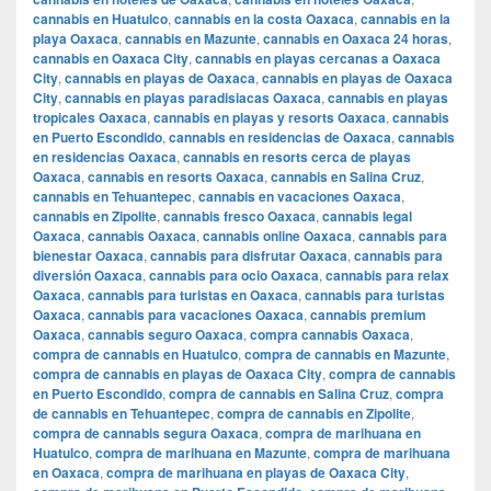
cannabis en Huatulco
,
cannabis en la costa Oaxaca
,
cannabis en la
playa Oaxaca
,
cannabis en Mazunte
,
cannabis en Oaxaca 24 horas
,
cannabis en Oaxaca City
,
cannabis en playas cercanas a Oaxaca
City
,
cannabis en playas de Oaxaca
,
cannabis en playas de Oaxaca
City
,
cannabis en playas paradisiacas Oaxaca
,
cannabis en playas
tropicales Oaxaca
,
cannabis en playas y resorts Oaxaca
,
cannabis
en Puerto Escondido
,
cannabis en residencias de Oaxaca
,
cannabis
en residencias Oaxaca
,
cannabis en resorts cerca de playas
Oaxaca
,
cannabis en resorts Oaxaca
,
cannabis en Salina Cruz
,
cannabis en Tehuantepec
,
cannabis en vacaciones Oaxaca
,
cannabis en Zipolite
,
cannabis fresco Oaxaca
,
cannabis legal
Oaxaca
,
cannabis Oaxaca
,
cannabis online Oaxaca
,
cannabis para
bienestar Oaxaca
,
cannabis para disfrutar Oaxaca
,
cannabis para
diversión Oaxaca
,
cannabis para ocio Oaxaca
,
cannabis para relax
Oaxaca
,
cannabis para turistas en Oaxaca
,
cannabis para turistas
Oaxaca
,
cannabis para vacaciones Oaxaca
,
cannabis premium
Oaxaca
,
cannabis seguro Oaxaca
,
compra cannabis Oaxaca
,
compra de cannabis en Huatulco
,
compra de cannabis en Mazunte
,
compra de cannabis en playas de Oaxaca City
,
compra de cannabis
en Puerto Escondido
,
compra de cannabis en Salina Cruz
,
compra
de cannabis en Tehuantepec
,
compra de cannabis en Zipolite
,
compra de cannabis segura Oaxaca
,
compra de marihuana en
Huatulco
,
compra de marihuana en Mazunte
,
compra de marihuana
en Oaxaca
,
compra de marihuana en playas de Oaxaca City
,