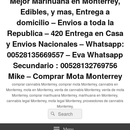
Mejor Marihuana en Monterrey,
Edibles, y mas, Entrega a
domicilio – Envios a toda la
Republica – 420 Entrega en Casa
y Envios Nacionales – Whatsapp:
00528135669557 – Eva Whatsapp
Secundario : 00528132769756
Mike – Comprar Mota Monterrey
comprar cannabis Monterrey, comprar mota Monterrey, cannabis en
Monterrey, mota en Monterrey, venta de cannabis Monterrey, venta de mota
Monterrey, comprar marihuana Monterrey, marihuana en Monterrey,
cannabis legal Monterrey, mota legal Monterrey, proveedores de cannabis
Monterrey,
Search
Search
for:
Menu