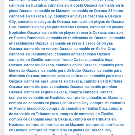
cannabis en Huatulco
,
cannabis en la costa Oaxaca
,
cannabis en la
playa Oaxaca
,
cannabis en Mazunte
,
cannabis en Oaxaca 24 horas
,
cannabis en Oaxaca City
,
cannabis en playas cercanas a Oaxaca
City
,
cannabis en playas de Oaxaca
,
cannabis en playas de Oaxaca
City
,
cannabis en playas paradisiacas Oaxaca
,
cannabis en playas
tropicales Oaxaca
,
cannabis en playas y resorts Oaxaca
,
cannabis
en Puerto Escondido
,
cannabis en residencias de Oaxaca
,
cannabis
en residencias Oaxaca
,
cannabis en resorts cerca de playas
Oaxaca
,
cannabis en resorts Oaxaca
,
cannabis en Salina Cruz
,
cannabis en Tehuantepec
,
cannabis en vacaciones Oaxaca
,
cannabis en Zipolite
,
cannabis fresco Oaxaca
,
cannabis legal
Oaxaca
,
cannabis Oaxaca
,
cannabis online Oaxaca
,
cannabis para
bienestar Oaxaca
,
cannabis para disfrutar Oaxaca
,
cannabis para
diversión Oaxaca
,
cannabis para ocio Oaxaca
,
cannabis para relax
Oaxaca
,
cannabis para turistas en Oaxaca
,
cannabis para turistas
Oaxaca
,
cannabis para vacaciones Oaxaca
,
cannabis premium
Oaxaca
,
cannabis seguro Oaxaca
,
compra cannabis Oaxaca
,
compra de cannabis en Huatulco
,
compra de cannabis en Mazunte
,
compra de cannabis en playas de Oaxaca City
,
compra de cannabis
en Puerto Escondido
,
compra de cannabis en Salina Cruz
,
compra
de cannabis en Tehuantepec
,
compra de cannabis en Zipolite
,
compra de cannabis segura Oaxaca
,
compra de marihuana en
Huatulco
,
compra de marihuana en Mazunte
,
compra de marihuana
en Oaxaca
,
compra de marihuana en playas de Oaxaca City
,