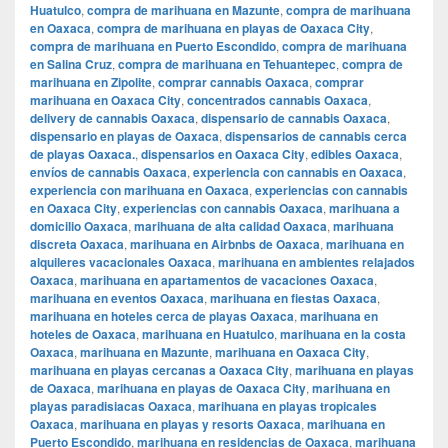
Huatulco
,
compra de marihuana en Mazunte
,
compra de marihuana
en Oaxaca
,
compra de marihuana en playas de Oaxaca City
,
compra de marihuana en Puerto Escondido
,
compra de marihuana
en Salina Cruz
,
compra de marihuana en Tehuantepec
,
compra de
marihuana en Zipolite
,
comprar cannabis Oaxaca
,
comprar
marihuana en Oaxaca City
,
concentrados cannabis Oaxaca
,
delivery de cannabis Oaxaca
,
dispensario de cannabis Oaxaca
,
dispensario en playas de Oaxaca
,
dispensarios de cannabis cerca
de playas Oaxaca.
,
dispensarios en Oaxaca City
,
edibles Oaxaca
,
envíos de cannabis Oaxaca
,
experiencia con cannabis en Oaxaca
,
experiencia con marihuana en Oaxaca
,
experiencias con cannabis
en Oaxaca City
,
experiencias con cannabis Oaxaca
,
marihuana a
domicilio Oaxaca
,
marihuana de alta calidad Oaxaca
,
marihuana
discreta Oaxaca
,
marihuana en Airbnbs de Oaxaca
,
marihuana en
alquileres vacacionales Oaxaca
,
marihuana en ambientes relajados
Oaxaca
,
marihuana en apartamentos de vacaciones Oaxaca
,
marihuana en eventos Oaxaca
,
marihuana en fiestas Oaxaca
,
marihuana en hoteles cerca de playas Oaxaca
,
marihuana en
hoteles de Oaxaca
,
marihuana en Huatulco
,
marihuana en la costa
Oaxaca
,
marihuana en Mazunte
,
marihuana en Oaxaca City
,
marihuana en playas cercanas a Oaxaca City
,
marihuana en playas
de Oaxaca
,
marihuana en playas de Oaxaca City
,
marihuana en
playas paradisiacas Oaxaca
,
marihuana en playas tropicales
Oaxaca
,
marihuana en playas y resorts Oaxaca
,
marihuana en
Puerto Escondido
,
marihuana en residencias de Oaxaca
,
marihuana