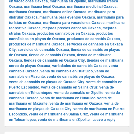
en vacaciones Oaxaca
,
marihuana en Zipolite
,
marihuana fresca
Oaxaca
,
marihuana legal Oaxaca
,
marihuana medicinal Oaxaca
,
marihuana Oaxaca
,
marihuana online Oaxaca
,
marihuana para
disfrutar Oaxaca
,
marihuana para eventos Oaxaca
,
marihuana para
turistas en Oaxaca
,
marihuana para vacaciones Oaxaca
,
marihuana
recreativa Oaxaca
,
mejores precios cannabis Oaxaca
,
mejores
strains Oaxaca
,
productos cannábicos en Oaxaca
,
productos
cannábicos en playas de Oaxaca
,
productos de cannabis Oaxaca
,
productos de marihuana Oaxaca
,
servicios de cannabis en Oaxaca
City
,
servicios de cannabis Oaxaca
,
tienda de cannabis en playas
de Oaxaca
,
tienda de cannabis Oaxaca
,
tienda de marihuana
Oaxaca
,
tiendas de cannabis en Oaxaca City
,
tiendas de marihuana
cerca de playas Oaxaca
,
variedades de cannabis Oaxaca
,
venta
cannabis Oaxaca
,
venta de cannabis en Huatulco
,
venta de
cannabis en Mazunte
,
venta de cannabis en playas de Oaxaca
,
venta de cannabis en playas de Oaxaca City
,
venta de cannabis en
Puerto Escondido
,
venta de cannabis en Salina Cruz
,
venta de
cannabis en Tehuantepec
,
venta de cannabis en Zipolite
,
venta de
cannabis Oaxaca
,
venta de marihuana en Huatulco
,
venta de
marihuana en Mazunte
,
venta de marihuana en Oaxaca
,
venta de
marihuana en playas de Oaxaca City
,
venta de marihuana en Puerto
Escondido
,
venta de marihuana en Salina Cruz
,
venta de marihuana
en Tehuantepec
,
venta de marihuana en Zipolite
|
Leave a reply