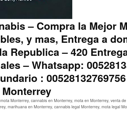
abis – Compra la Mejor M
bles, y mas, Entrega a dom
la Republica – 420 Entreg
ales – Whatsapp: 0052813
ndario : 00528132769756
 Monterrey
mota Monterrey, cannabis en Monterrey, mota en Monterrey, venta de
ey, marihuana en Monterrey, cannabis legal Monterrey, mota legal Mo