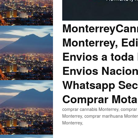
MonterreyCann
Monterrey, Edi
Envios a toda 
Envios Nacion
Whatsapp Secu
Comprar Mota
comprar cannabis Monterrey, comprar 
Monterrey, comprar marihuana Monterr
Monterrey,