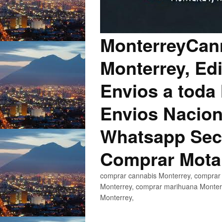
MonterreyCann
Monterrey, Edi
Envios a toda 
Envios Nacion
Whatsapp Secu
Comprar Mota
comprar cannabis Monterrey, comprar 
Monterrey, comprar marihuana Monterr
Monterrey,