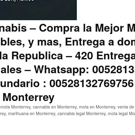
abis – Compra la Mejor M
bles, y mas, Entrega a dom
la Republica – 420 Entreg
ales – Whatsapp: 0052813
ndario : 00528132769756
 Monterrey
mota Monterrey, cannabis en Monterrey, mota en Monterrey, venta de
ey, marihuana en Monterrey, cannabis legal Monterrey, mota legal Mo