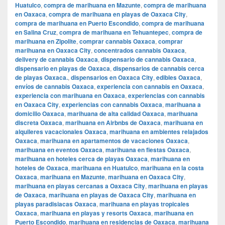
Huatulco
,
compra de marihuana en Mazunte
,
compra de marihuana
en Oaxaca
,
compra de marihuana en playas de Oaxaca City
,
compra de marihuana en Puerto Escondido
,
compra de marihuana
en Salina Cruz
,
compra de marihuana en Tehuantepec
,
compra de
marihuana en Zipolite
,
comprar cannabis Oaxaca
,
comprar
marihuana en Oaxaca City
,
concentrados cannabis Oaxaca
,
delivery de cannabis Oaxaca
,
dispensario de cannabis Oaxaca
,
dispensario en playas de Oaxaca
,
dispensarios de cannabis cerca
de playas Oaxaca.
,
dispensarios en Oaxaca City
,
edibles Oaxaca
,
envíos de cannabis Oaxaca
,
experiencia con cannabis en Oaxaca
,
experiencia con marihuana en Oaxaca
,
experiencias con cannabis
en Oaxaca City
,
experiencias con cannabis Oaxaca
,
marihuana a
domicilio Oaxaca
,
marihuana de alta calidad Oaxaca
,
marihuana
discreta Oaxaca
,
marihuana en Airbnbs de Oaxaca
,
marihuana en
alquileres vacacionales Oaxaca
,
marihuana en ambientes relajados
Oaxaca
,
marihuana en apartamentos de vacaciones Oaxaca
,
marihuana en eventos Oaxaca
,
marihuana en fiestas Oaxaca
,
marihuana en hoteles cerca de playas Oaxaca
,
marihuana en
hoteles de Oaxaca
,
marihuana en Huatulco
,
marihuana en la costa
Oaxaca
,
marihuana en Mazunte
,
marihuana en Oaxaca City
,
marihuana en playas cercanas a Oaxaca City
,
marihuana en playas
de Oaxaca
,
marihuana en playas de Oaxaca City
,
marihuana en
playas paradisiacas Oaxaca
,
marihuana en playas tropicales
Oaxaca
,
marihuana en playas y resorts Oaxaca
,
marihuana en
Puerto Escondido
,
marihuana en residencias de Oaxaca
,
marihuana