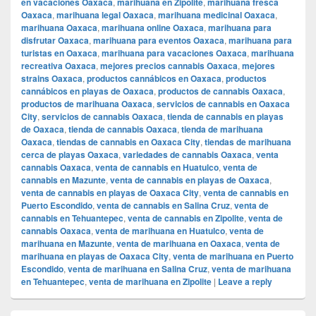
en vacaciones Oaxaca
,
marihuana en Zipolite
,
marihuana fresca
Oaxaca
,
marihuana legal Oaxaca
,
marihuana medicinal Oaxaca
,
marihuana Oaxaca
,
marihuana online Oaxaca
,
marihuana para
disfrutar Oaxaca
,
marihuana para eventos Oaxaca
,
marihuana para
turistas en Oaxaca
,
marihuana para vacaciones Oaxaca
,
marihuana
recreativa Oaxaca
,
mejores precios cannabis Oaxaca
,
mejores
strains Oaxaca
,
productos cannábicos en Oaxaca
,
productos
cannábicos en playas de Oaxaca
,
productos de cannabis Oaxaca
,
productos de marihuana Oaxaca
,
servicios de cannabis en Oaxaca
City
,
servicios de cannabis Oaxaca
,
tienda de cannabis en playas
de Oaxaca
,
tienda de cannabis Oaxaca
,
tienda de marihuana
Oaxaca
,
tiendas de cannabis en Oaxaca City
,
tiendas de marihuana
cerca de playas Oaxaca
,
variedades de cannabis Oaxaca
,
venta
cannabis Oaxaca
,
venta de cannabis en Huatulco
,
venta de
cannabis en Mazunte
,
venta de cannabis en playas de Oaxaca
,
venta de cannabis en playas de Oaxaca City
,
venta de cannabis en
Puerto Escondido
,
venta de cannabis en Salina Cruz
,
venta de
cannabis en Tehuantepec
,
venta de cannabis en Zipolite
,
venta de
cannabis Oaxaca
,
venta de marihuana en Huatulco
,
venta de
marihuana en Mazunte
,
venta de marihuana en Oaxaca
,
venta de
marihuana en playas de Oaxaca City
,
venta de marihuana en Puerto
Escondido
,
venta de marihuana en Salina Cruz
,
venta de marihuana
en Tehuantepec
,
venta de marihuana en Zipolite
|
Leave a reply