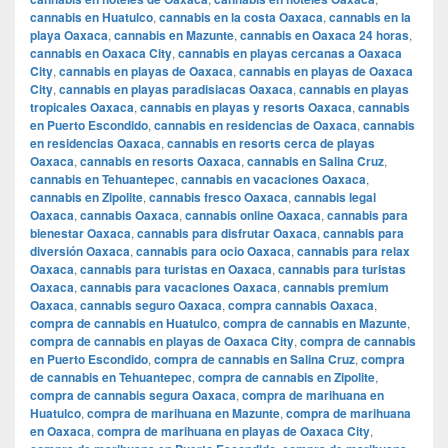
cannabis en Huatulco
,
cannabis en la costa Oaxaca
,
cannabis en la
playa Oaxaca
,
cannabis en Mazunte
,
cannabis en Oaxaca 24 horas
,
cannabis en Oaxaca City
,
cannabis en playas cercanas a Oaxaca
City
,
cannabis en playas de Oaxaca
,
cannabis en playas de Oaxaca
City
,
cannabis en playas paradisiacas Oaxaca
,
cannabis en playas
tropicales Oaxaca
,
cannabis en playas y resorts Oaxaca
,
cannabis
en Puerto Escondido
,
cannabis en residencias de Oaxaca
,
cannabis
en residencias Oaxaca
,
cannabis en resorts cerca de playas
Oaxaca
,
cannabis en resorts Oaxaca
,
cannabis en Salina Cruz
,
cannabis en Tehuantepec
,
cannabis en vacaciones Oaxaca
,
cannabis en Zipolite
,
cannabis fresco Oaxaca
,
cannabis legal
Oaxaca
,
cannabis Oaxaca
,
cannabis online Oaxaca
,
cannabis para
bienestar Oaxaca
,
cannabis para disfrutar Oaxaca
,
cannabis para
diversión Oaxaca
,
cannabis para ocio Oaxaca
,
cannabis para relax
Oaxaca
,
cannabis para turistas en Oaxaca
,
cannabis para turistas
Oaxaca
,
cannabis para vacaciones Oaxaca
,
cannabis premium
Oaxaca
,
cannabis seguro Oaxaca
,
compra cannabis Oaxaca
,
compra de cannabis en Huatulco
,
compra de cannabis en Mazunte
,
compra de cannabis en playas de Oaxaca City
,
compra de cannabis
en Puerto Escondido
,
compra de cannabis en Salina Cruz
,
compra
de cannabis en Tehuantepec
,
compra de cannabis en Zipolite
,
compra de cannabis segura Oaxaca
,
compra de marihuana en
Huatulco
,
compra de marihuana en Mazunte
,
compra de marihuana
en Oaxaca
,
compra de marihuana en playas de Oaxaca City
,