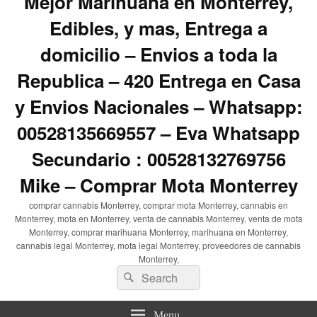
Mejor Marihuana en Monterrey,
Edibles, y mas, Entrega a
domicilio – Envios a toda la
Republica – 420 Entrega en Casa
y Envios Nacionales – Whatsapp:
00528135669557 – Eva Whatsapp
Secundario : 00528132769756
Mike – Comprar Mota Monterrey
comprar cannabis Monterrey, comprar mota Monterrey, cannabis en
Monterrey, mota en Monterrey, venta de cannabis Monterrey, venta de mota
Monterrey, comprar marihuana Monterrey, marihuana en Monterrey,
cannabis legal Monterrey, mota legal Monterrey, proveedores de cannabis
Monterrey,
Search
Search
for:
Menu