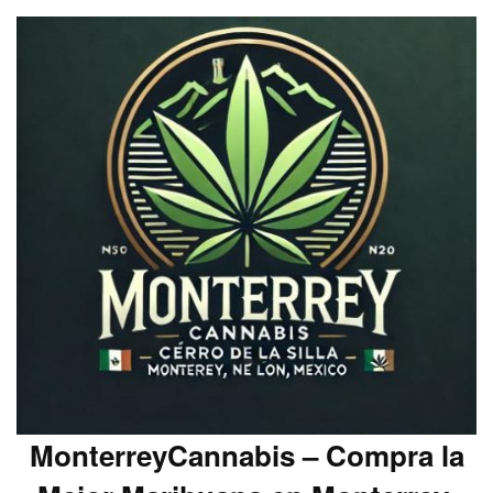
MonterreyCannabis – Compra la