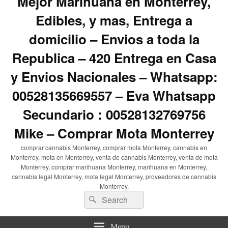
Mejor Marihuana en Monterrey,
Edibles, y mas, Entrega a
domicilio – Envios a toda la
Republica – 420 Entrega en Casa
y Envios Nacionales – Whatsapp:
00528135669557 – Eva Whatsapp
Secundario : 00528132769756
Mike – Comprar Mota Monterrey
comprar cannabis Monterrey, comprar mota Monterrey, cannabis en
Monterrey, mota en Monterrey, venta de cannabis Monterrey, venta de mota
Monterrey, comprar marihuana Monterrey, marihuana en Monterrey,
cannabis legal Monterrey, mota legal Monterrey, proveedores de cannabis
Monterrey,
Search
Search
for:
Menu