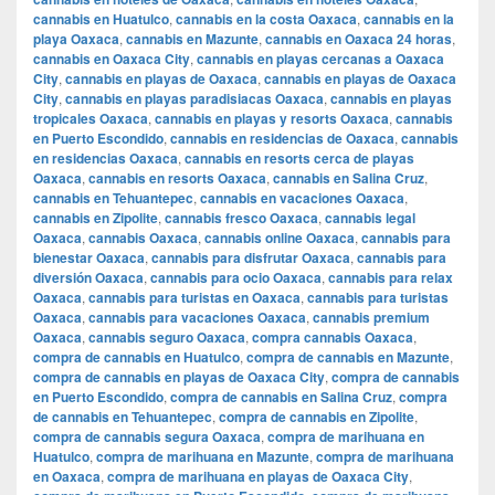
cannabis en Huatulco
,
cannabis en la costa Oaxaca
,
cannabis en la
playa Oaxaca
,
cannabis en Mazunte
,
cannabis en Oaxaca 24 horas
,
cannabis en Oaxaca City
,
cannabis en playas cercanas a Oaxaca
City
,
cannabis en playas de Oaxaca
,
cannabis en playas de Oaxaca
City
,
cannabis en playas paradisiacas Oaxaca
,
cannabis en playas
tropicales Oaxaca
,
cannabis en playas y resorts Oaxaca
,
cannabis
en Puerto Escondido
,
cannabis en residencias de Oaxaca
,
cannabis
en residencias Oaxaca
,
cannabis en resorts cerca de playas
Oaxaca
,
cannabis en resorts Oaxaca
,
cannabis en Salina Cruz
,
cannabis en Tehuantepec
,
cannabis en vacaciones Oaxaca
,
cannabis en Zipolite
,
cannabis fresco Oaxaca
,
cannabis legal
Oaxaca
,
cannabis Oaxaca
,
cannabis online Oaxaca
,
cannabis para
bienestar Oaxaca
,
cannabis para disfrutar Oaxaca
,
cannabis para
diversión Oaxaca
,
cannabis para ocio Oaxaca
,
cannabis para relax
Oaxaca
,
cannabis para turistas en Oaxaca
,
cannabis para turistas
Oaxaca
,
cannabis para vacaciones Oaxaca
,
cannabis premium
Oaxaca
,
cannabis seguro Oaxaca
,
compra cannabis Oaxaca
,
compra de cannabis en Huatulco
,
compra de cannabis en Mazunte
,
compra de cannabis en playas de Oaxaca City
,
compra de cannabis
en Puerto Escondido
,
compra de cannabis en Salina Cruz
,
compra
de cannabis en Tehuantepec
,
compra de cannabis en Zipolite
,
compra de cannabis segura Oaxaca
,
compra de marihuana en
Huatulco
,
compra de marihuana en Mazunte
,
compra de marihuana
en Oaxaca
,
compra de marihuana en playas de Oaxaca City
,