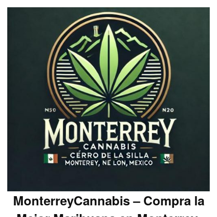
MonterreyCannabis – Compra la