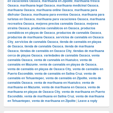
en vacaciones Oaxaca
,
marihuana en Zipolite
,
marihuana fresca
Oaxaca
,
marihuana legal Oaxaca
,
marihuana medicinal Oaxaca
,
marihuana Oaxaca
,
marihuana online Oaxaca
,
marihuana para
disfrutar Oaxaca
,
marihuana para eventos Oaxaca
,
marihuana para
turistas en Oaxaca
,
marihuana para vacaciones Oaxaca
,
marihuana
recreativa Oaxaca
,
mejores precios cannabis Oaxaca
,
mejores
strains Oaxaca
,
productos cannábicos en Oaxaca
,
productos
cannábicos en playas de Oaxaca
,
productos de cannabis Oaxaca
,
productos de marihuana Oaxaca
,
servicios de cannabis en Oaxaca
City
,
servicios de cannabis Oaxaca
,
tienda de cannabis en playas
de Oaxaca
,
tienda de cannabis Oaxaca
,
tienda de marihuana
Oaxaca
,
tiendas de cannabis en Oaxaca City
,
tiendas de marihuana
cerca de playas Oaxaca
,
variedades de cannabis Oaxaca
,
venta
cannabis Oaxaca
,
venta de cannabis en Huatulco
,
venta de
cannabis en Mazunte
,
venta de cannabis en playas de Oaxaca
,
venta de cannabis en playas de Oaxaca City
,
venta de cannabis en
Puerto Escondido
,
venta de cannabis en Salina Cruz
,
venta de
cannabis en Tehuantepec
,
venta de cannabis en Zipolite
,
venta de
cannabis Oaxaca
,
venta de marihuana en Huatulco
,
venta de
marihuana en Mazunte
,
venta de marihuana en Oaxaca
,
venta de
marihuana en playas de Oaxaca City
,
venta de marihuana en Puerto
Escondido
,
venta de marihuana en Salina Cruz
,
venta de marihuana
en Tehuantepec
,
venta de marihuana en Zipolite
|
Leave a reply