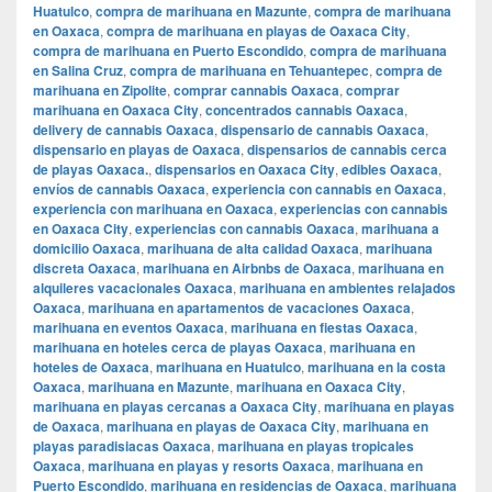
Huatulco
,
compra de marihuana en Mazunte
,
compra de marihuana
en Oaxaca
,
compra de marihuana en playas de Oaxaca City
,
compra de marihuana en Puerto Escondido
,
compra de marihuana
en Salina Cruz
,
compra de marihuana en Tehuantepec
,
compra de
marihuana en Zipolite
,
comprar cannabis Oaxaca
,
comprar
marihuana en Oaxaca City
,
concentrados cannabis Oaxaca
,
delivery de cannabis Oaxaca
,
dispensario de cannabis Oaxaca
,
dispensario en playas de Oaxaca
,
dispensarios de cannabis cerca
de playas Oaxaca.
,
dispensarios en Oaxaca City
,
edibles Oaxaca
,
envíos de cannabis Oaxaca
,
experiencia con cannabis en Oaxaca
,
experiencia con marihuana en Oaxaca
,
experiencias con cannabis
en Oaxaca City
,
experiencias con cannabis Oaxaca
,
marihuana a
domicilio Oaxaca
,
marihuana de alta calidad Oaxaca
,
marihuana
discreta Oaxaca
,
marihuana en Airbnbs de Oaxaca
,
marihuana en
alquileres vacacionales Oaxaca
,
marihuana en ambientes relajados
Oaxaca
,
marihuana en apartamentos de vacaciones Oaxaca
,
marihuana en eventos Oaxaca
,
marihuana en fiestas Oaxaca
,
marihuana en hoteles cerca de playas Oaxaca
,
marihuana en
hoteles de Oaxaca
,
marihuana en Huatulco
,
marihuana en la costa
Oaxaca
,
marihuana en Mazunte
,
marihuana en Oaxaca City
,
marihuana en playas cercanas a Oaxaca City
,
marihuana en playas
de Oaxaca
,
marihuana en playas de Oaxaca City
,
marihuana en
playas paradisiacas Oaxaca
,
marihuana en playas tropicales
Oaxaca
,
marihuana en playas y resorts Oaxaca
,
marihuana en
Puerto Escondido
,
marihuana en residencias de Oaxaca
,
marihuana