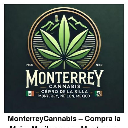
MonterreyCannabis – Compra la