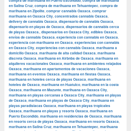
compra de marihuana en Puerto Escondido
,
compra de marihuana
en Salina Cruz
,
compra de marihuana en Tehuantepec
,
compra de
marihuana en Zipolite
,
comprar cannabis Oaxaca
,
comprar
marihuana en Oaxaca City
,
concentrados cannabis Oaxaca
,
delivery de cannabis Oaxaca
,
dispensario de cannabis Oaxaca
,
dispensario en playas de Oaxaca
,
dispensarios de cannabis cerca
de playas Oaxaca.
,
dispensarios en Oaxaca City
,
edibles Oaxaca
,
envíos de cannabis Oaxaca
,
experiencia con cannabis en Oaxaca
,
experiencia con marihuana en Oaxaca
,
experiencias con cannabis
en Oaxaca City
,
experiencias con cannabis Oaxaca
,
marihuana a
domicilio Oaxaca
,
marihuana de alta calidad Oaxaca
,
marihuana
discreta Oaxaca
,
marihuana en Airbnbs de Oaxaca
,
marihuana en
alquileres vacacionales Oaxaca
,
marihuana en ambientes relajados
Oaxaca
,
marihuana en apartamentos de vacaciones Oaxaca
,
marihuana en eventos Oaxaca
,
marihuana en fiestas Oaxaca
,
marihuana en hoteles cerca de playas Oaxaca
,
marihuana en
hoteles de Oaxaca
,
marihuana en Huatulco
,
marihuana en la costa
Oaxaca
,
marihuana en Mazunte
,
marihuana en Oaxaca City
,
marihuana en playas cercanas a Oaxaca City
,
marihuana en playas
de Oaxaca
,
marihuana en playas de Oaxaca City
,
marihuana en
playas paradisiacas Oaxaca
,
marihuana en playas tropicales
Oaxaca
,
marihuana en playas y resorts Oaxaca
,
marihuana en
Puerto Escondido
,
marihuana en residencias de Oaxaca
,
marihuana
en resorts cerca de playas Oaxaca
,
marihuana en resorts Oaxaca
,
marihuana en Salina Cruz
,
marihuana en Tehuantepec
,
marihuana