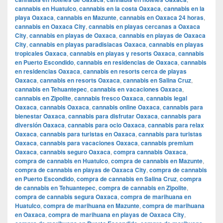
cannabis en Huatulco
,
cannabis en la costa Oaxaca
,
cannabis en la
playa Oaxaca
,
cannabis en Mazunte
,
cannabis en Oaxaca 24 horas
,
cannabis en Oaxaca City
,
cannabis en playas cercanas a Oaxaca
City
,
cannabis en playas de Oaxaca
,
cannabis en playas de Oaxaca
City
,
cannabis en playas paradisiacas Oaxaca
,
cannabis en playas
tropicales Oaxaca
,
cannabis en playas y resorts Oaxaca
,
cannabis
en Puerto Escondido
,
cannabis en residencias de Oaxaca
,
cannabis
en residencias Oaxaca
,
cannabis en resorts cerca de playas
Oaxaca
,
cannabis en resorts Oaxaca
,
cannabis en Salina Cruz
,
cannabis en Tehuantepec
,
cannabis en vacaciones Oaxaca
,
cannabis en Zipolite
,
cannabis fresco Oaxaca
,
cannabis legal
Oaxaca
,
cannabis Oaxaca
,
cannabis online Oaxaca
,
cannabis para
bienestar Oaxaca
,
cannabis para disfrutar Oaxaca
,
cannabis para
diversión Oaxaca
,
cannabis para ocio Oaxaca
,
cannabis para relax
Oaxaca
,
cannabis para turistas en Oaxaca
,
cannabis para turistas
Oaxaca
,
cannabis para vacaciones Oaxaca
,
cannabis premium
Oaxaca
,
cannabis seguro Oaxaca
,
compra cannabis Oaxaca
,
compra de cannabis en Huatulco
,
compra de cannabis en Mazunte
,
compra de cannabis en playas de Oaxaca City
,
compra de cannabis
en Puerto Escondido
,
compra de cannabis en Salina Cruz
,
compra
de cannabis en Tehuantepec
,
compra de cannabis en Zipolite
,
compra de cannabis segura Oaxaca
,
compra de marihuana en
Huatulco
,
compra de marihuana en Mazunte
,
compra de marihuana
en Oaxaca
,
compra de marihuana en playas de Oaxaca City
,