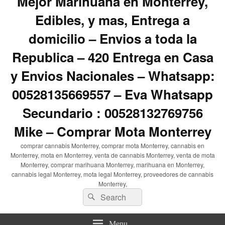
Mejor Marihuana en Monterrey,
Edibles, y mas, Entrega a
domicilio – Envios a toda la
Republica – 420 Entrega en Casa
y Envios Nacionales – Whatsapp:
00528135669557 – Eva Whatsapp
Secundario : 00528132769756
Mike – Comprar Mota Monterrey
comprar cannabis Monterrey, comprar mota Monterrey, cannabis en
Monterrey, mota en Monterrey, venta de cannabis Monterrey, venta de mota
Monterrey, comprar marihuana Monterrey, marihuana en Monterrey,
cannabis legal Monterrey, mota legal Monterrey, proveedores de cannabis
Monterrey,
Search
Search
for:
Menu