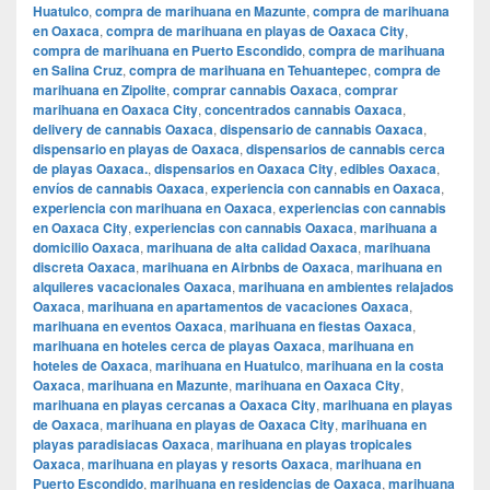
Huatulco
,
compra de marihuana en Mazunte
,
compra de marihuana
en Oaxaca
,
compra de marihuana en playas de Oaxaca City
,
compra de marihuana en Puerto Escondido
,
compra de marihuana
en Salina Cruz
,
compra de marihuana en Tehuantepec
,
compra de
marihuana en Zipolite
,
comprar cannabis Oaxaca
,
comprar
marihuana en Oaxaca City
,
concentrados cannabis Oaxaca
,
delivery de cannabis Oaxaca
,
dispensario de cannabis Oaxaca
,
dispensario en playas de Oaxaca
,
dispensarios de cannabis cerca
de playas Oaxaca.
,
dispensarios en Oaxaca City
,
edibles Oaxaca
,
envíos de cannabis Oaxaca
,
experiencia con cannabis en Oaxaca
,
experiencia con marihuana en Oaxaca
,
experiencias con cannabis
en Oaxaca City
,
experiencias con cannabis Oaxaca
,
marihuana a
domicilio Oaxaca
,
marihuana de alta calidad Oaxaca
,
marihuana
discreta Oaxaca
,
marihuana en Airbnbs de Oaxaca
,
marihuana en
alquileres vacacionales Oaxaca
,
marihuana en ambientes relajados
Oaxaca
,
marihuana en apartamentos de vacaciones Oaxaca
,
marihuana en eventos Oaxaca
,
marihuana en fiestas Oaxaca
,
marihuana en hoteles cerca de playas Oaxaca
,
marihuana en
hoteles de Oaxaca
,
marihuana en Huatulco
,
marihuana en la costa
Oaxaca
,
marihuana en Mazunte
,
marihuana en Oaxaca City
,
marihuana en playas cercanas a Oaxaca City
,
marihuana en playas
de Oaxaca
,
marihuana en playas de Oaxaca City
,
marihuana en
playas paradisiacas Oaxaca
,
marihuana en playas tropicales
Oaxaca
,
marihuana en playas y resorts Oaxaca
,
marihuana en
Puerto Escondido
,
marihuana en residencias de Oaxaca
,
marihuana