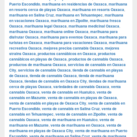
Puerto Escondido
,
marihuana en residencias de Oaxaca
,
marihuana
en resorts cerca de playas Oaxaca
,
marihuana en resorts Oaxaca
,
marihuana en Salina Cruz
,
marihuana en Tehuantepec
,
marihuana
en vacaciones Oaxaca
,
marihuana en Zipolite
,
marihuana fresca
Oaxaca
,
marihuana legal Oaxaca
,
marihuana medicinal Oaxaca
,
marihuana Oaxaca
,
marihuana online Oaxaca
,
marihuana para
disfrutar Oaxaca
,
marihuana para eventos Oaxaca
,
marihuana para
turistas en Oaxaca
,
marihuana para vacaciones Oaxaca
,
marihuana
recreativa Oaxaca
,
mejores precios cannabis Oaxaca
,
mejores
strains Oaxaca
,
productos cannábicos en Oaxaca
,
productos
cannábicos en playas de Oaxaca
,
productos de cannabis Oaxaca
,
productos de marihuana Oaxaca
,
servicios de cannabis en Oaxaca
City
,
servicios de cannabis Oaxaca
,
tienda de cannabis en playas
de Oaxaca
,
tienda de cannabis Oaxaca
,
tienda de marihuana
Oaxaca
,
tiendas de cannabis en Oaxaca City
,
tiendas de marihuana
cerca de playas Oaxaca
,
variedades de cannabis Oaxaca
,
venta
cannabis Oaxaca
,
venta de cannabis en Huatulco
,
venta de
cannabis en Mazunte
,
venta de cannabis en playas de Oaxaca
,
venta de cannabis en playas de Oaxaca City
,
venta de cannabis en
Puerto Escondido
,
venta de cannabis en Salina Cruz
,
venta de
cannabis en Tehuantepec
,
venta de cannabis en Zipolite
,
venta de
cannabis Oaxaca
,
venta de marihuana en Huatulco
,
venta de
marihuana en Mazunte
,
venta de marihuana en Oaxaca
,
venta de
marihuana en playas de Oaxaca City
,
venta de marihuana en Puerto
Escondido
,
venta de marihuana en Salina Cruz
,
venta de marihuana