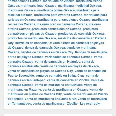
en vacaciones Oaxaca
,
marihuana en Zipolite
,
marihuana fresca
Oaxaca
,
marihuana legal Oaxaca
,
marihuana medicinal Oaxaca
,
marihuana Oaxaca
,
marihuana online Oaxaca
,
marihuana para
disfrutar Oaxaca
,
marihuana para eventos Oaxaca
,
marihuana para
turistas en Oaxaca
,
marihuana para vacaciones Oaxaca
,
marihuana
recreativa Oaxaca
,
mejores precios cannabis Oaxaca
,
mejores
strains Oaxaca
,
productos cannábicos en Oaxaca
,
productos
cannábicos en playas de Oaxaca
,
productos de cannabis Oaxaca
,
productos de marihuana Oaxaca
,
servicios de cannabis en Oaxaca
City
,
servicios de cannabis Oaxaca
,
tienda de cannabis en playas
de Oaxaca
,
tienda de cannabis Oaxaca
,
tienda de marihuana
Oaxaca
,
tiendas de cannabis en Oaxaca City
,
tiendas de marihuana
cerca de playas Oaxaca
,
variedades de cannabis Oaxaca
,
venta
cannabis Oaxaca
,
venta de cannabis en Huatulco
,
venta de
cannabis en Mazunte
,
venta de cannabis en playas de Oaxaca
,
venta de cannabis en playas de Oaxaca City
,
venta de cannabis en
Puerto Escondido
,
venta de cannabis en Salina Cruz
,
venta de
cannabis en Tehuantepec
,
venta de cannabis en Zipolite
,
venta de
cannabis Oaxaca
,
venta de marihuana en Huatulco
,
venta de
marihuana en Mazunte
,
venta de marihuana en Oaxaca
,
venta de
marihuana en playas de Oaxaca City
,
venta de marihuana en Puerto
Escondido
,
venta de marihuana en Salina Cruz
,
venta de marihuana
en Tehuantepec
,
venta de marihuana en Zipolite
|
Leave a reply