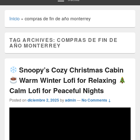
Inicio
»
compras de fin de año monterrey
TAG ARCHIVES:
COMPRAS DE FIN DE
AÑO MONTERREY
Snoopy’s Cozy Christmas Cabin
Warm Winter Lofi for Relaxing
Calm Lofi for Peaceful Nights
Posted on
diciembre 2, 2025
by
admin
—
No Comments ↓