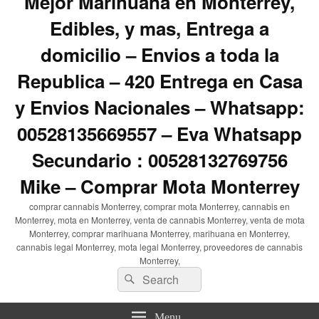
Mejor Marihuana en Monterrey,
Edibles, y mas, Entrega a
domicilio – Envios a toda la
Republica – 420 Entrega en Casa
y Envios Nacionales – Whatsapp:
00528135669557 – Eva Whatsapp
Secundario : 00528132769756
Mike – Comprar Mota Monterrey
comprar cannabis Monterrey, comprar mota Monterrey, cannabis en
Monterrey, mota en Monterrey, venta de cannabis Monterrey, venta de mota
Monterrey, comprar marihuana Monterrey, marihuana en Monterrey,
cannabis legal Monterrey, mota legal Monterrey, proveedores de cannabis
Monterrey,
Search
Search
for:
Menu