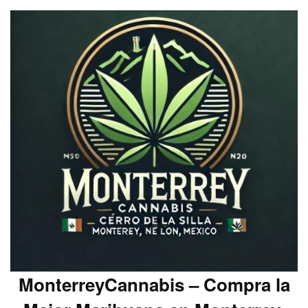
MonterreyCannabis – Compra la