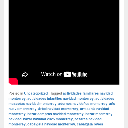
Posted in
Uncategorized
|
Tagged
actividades familiares navidad
monterrey
,
actividades infantiles navidad monterrey
,
actividades
mascotas navidad monterrey
,
adornos navideños monterrey
,
año
nuevo monterrey
,
árbol navidad monterrey
,
artesanía navidad
monterrey
,
bazar compras navidad monterrey
,
bazar monterrey
navidad
,
bazar navidad 2025 monterrey
,
bazares navidad
monterrey
,
cabalgata navidad monterrey
,
cabalgata reyes