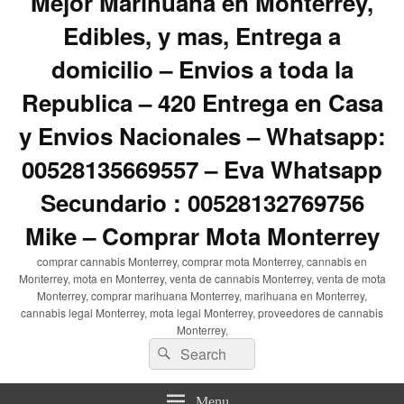
Mejor Marihuana en Monterrey,
Edibles, y mas, Entrega a
domicilio – Envios a toda la
Republica – 420 Entrega en Casa
y Envios Nacionales – Whatsapp:
00528135669557 – Eva Whatsapp
Secundario : 00528132769756
Mike – Comprar Mota Monterrey
comprar cannabis Monterrey, comprar mota Monterrey, cannabis en
Monterrey, mota en Monterrey, venta de cannabis Monterrey, venta de mota
Monterrey, comprar marihuana Monterrey, marihuana en Monterrey,
cannabis legal Monterrey, mota legal Monterrey, proveedores de cannabis
Monterrey,
Search
Search
for:
Menu