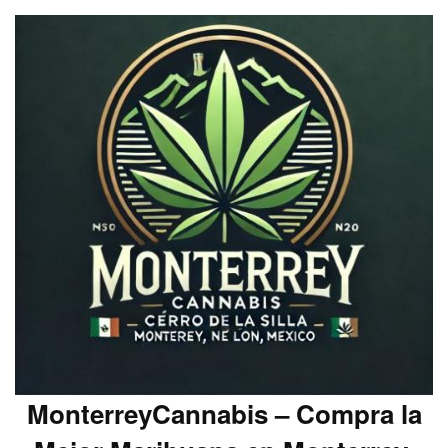
MonterreyCannabis – Compra la