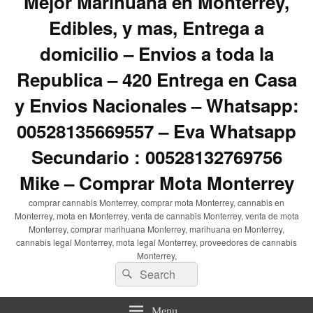
Mejor Marihuana en Monterrey,
Edibles, y mas, Entrega a
domicilio – Envios a toda la
Republica – 420 Entrega en Casa
y Envios Nacionales – Whatsapp:
00528135669557 – Eva Whatsapp
Secundario : 00528132769756
Mike – Comprar Mota Monterrey
comprar cannabis Monterrey, comprar mota Monterrey, cannabis en
Monterrey, mota en Monterrey, venta de cannabis Monterrey, venta de mota
Monterrey, comprar marihuana Monterrey, marihuana en Monterrey,
cannabis legal Monterrey, mota legal Monterrey, proveedores de cannabis
Monterrey,
Search
Search
for:
Menu