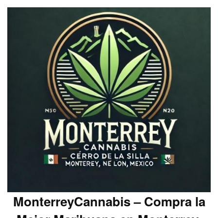
MonterreyCannabis – Compra la