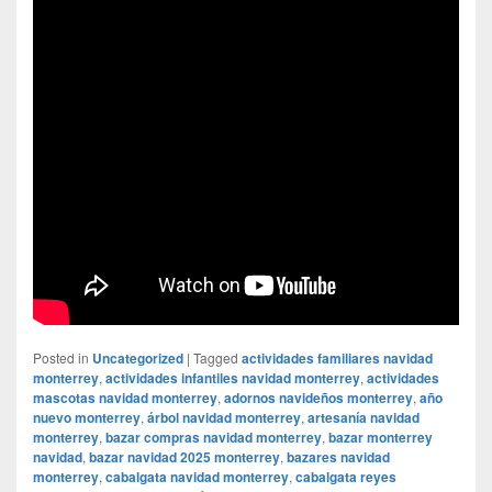
Posted in
Uncategorized
|
Tagged
actividades familiares navidad
monterrey
,
actividades infantiles navidad monterrey
,
actividades
mascotas navidad monterrey
,
adornos navideños monterrey
,
año
nuevo monterrey
,
árbol navidad monterrey
,
artesanía navidad
monterrey
,
bazar compras navidad monterrey
,
bazar monterrey
navidad
,
bazar navidad 2025 monterrey
,
bazares navidad
monterrey
,
cabalgata navidad monterrey
,
cabalgata reyes