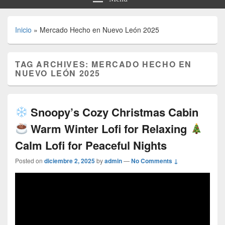
Inicio
»
Mercado Hecho en Nuevo León 2025
TAG ARCHIVES:
MERCADO HECHO EN
NUEVO LEÓN 2025
Snoopy’s Cozy Christmas Cabin
Warm Winter Lofi for Relaxing
Calm Lofi for Peaceful Nights
Posted on
diciembre 2, 2025
by
admin
—
No Comments ↓