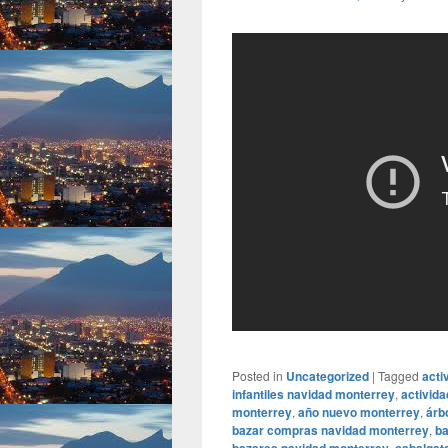
Posted in
Uncategorized
|
Tagged
acti
infantiles navidad monterrey
,
activid
monterrey
,
año nuevo monterrey
,
árb
bazar compras navidad monterrey
,
ba
,