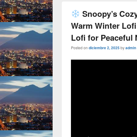
Snoopy’s Cozy
Warm Winter Lofi
Lofi for Peaceful
Posted on
diciembre 2, 2025
by
admin