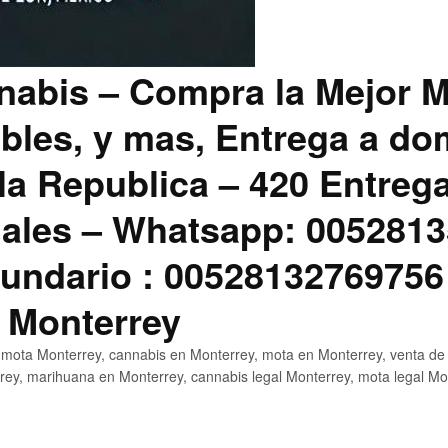
abis – Compra la Mejor M
bles, y mas, Entrega a dom
la Republica – 420 Entreg
ales – Whatsapp: 0052813
ndario : 00528132769756
 Monterrey
mota Monterrey, cannabis en Monterrey, mota en Monterrey, venta de
ey, marihuana en Monterrey, cannabis legal Monterrey, mota legal Mo