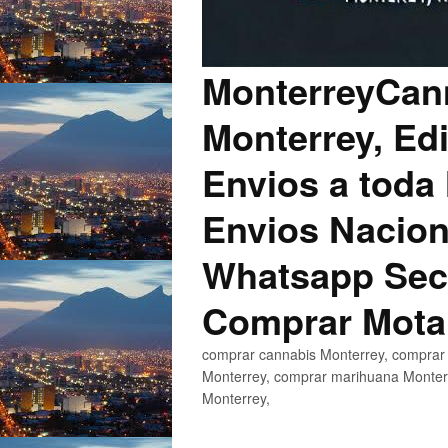
MonterreyCann
Monterrey, Edi
Envios a toda 
Envios Nacion
Whatsapp Secu
Comprar Mota
comprar cannabis Monterrey, comprar 
Monterrey, comprar marihuana Monterr
Monterrey,