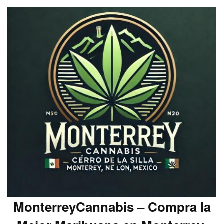
MonterreyCannabis – Compra la