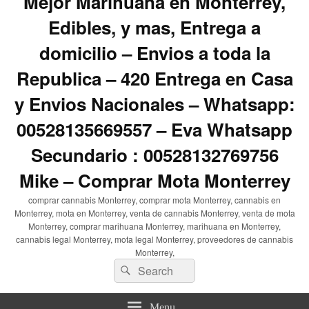
Mejor Marihuana en Monterrey,
Edibles, y mas, Entrega a
domicilio – Envios a toda la
Republica – 420 Entrega en Casa
y Envios Nacionales – Whatsapp:
00528135669557 – Eva Whatsapp
Secundario : 00528132769756
Mike – Comprar Mota Monterrey
comprar cannabis Monterrey, comprar mota Monterrey, cannabis en
Monterrey, mota en Monterrey, venta de cannabis Monterrey, venta de mota
Monterrey, comprar marihuana Monterrey, marihuana en Monterrey,
cannabis legal Monterrey, mota legal Monterrey, proveedores de cannabis
Monterrey,
Search
Search
for:
Menu