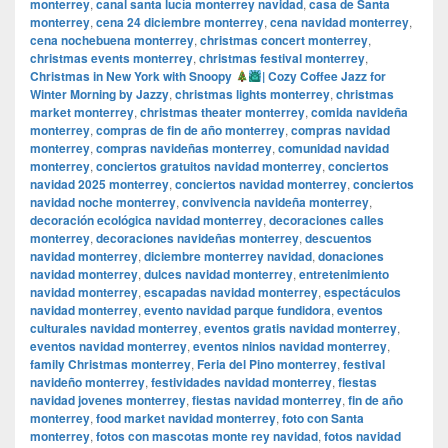
monterrey
,
canal santa lucía monterrey navidad
,
casa de Santa
monterrey
,
cena 24 diciembre monterrey
,
cena navidad monterrey
,
cena nochebuena monterrey
,
christmas concert monterrey
,
christmas events monterrey
,
christmas festival monterrey
,
Christmas in New York with Snoopy
| Cozy Coffee Jazz for
Winter Morning by Jazzy
,
christmas lights monterrey
,
christmas
market monterrey
,
christmas theater monterrey
,
comida navideña
monterrey
,
compras de fin de año monterrey
,
compras navidad
monterrey
,
compras navideñas monterrey
,
comunidad navidad
monterrey
,
conciertos gratuitos navidad monterrey
,
conciertos
navidad 2025 monterrey
,
conciertos navidad monterrey
,
conciertos
navidad noche monterrey
,
convivencia navideña monterrey
,
decoración ecológica navidad monterrey
,
decoraciones calles
monterrey
,
decoraciones navideñas monterrey
,
descuentos
navidad monterrey
,
diciembre monterrey navidad
,
donaciones
navidad monterrey
,
dulces navidad monterrey
,
entretenimiento
navidad monterrey
,
escapadas navidad monterrey
,
espectáculos
navidad monterrey
,
evento navidad parque fundidora
,
eventos
culturales navidad monterrey
,
eventos gratis navidad monterrey
,
eventos navidad monterrey
,
eventos ninios navidad monterrey
,
family Christmas monterrey
,
Feria del Pino monterrey
,
festival
navideño monterrey
,
festividades navidad monterrey
,
fiestas
navidad jovenes monterrey
,
fiestas navidad monterrey
,
fin de año
monterrey
,
food market navidad monterrey
,
foto con Santa
monterrey
,
fotos con mascotas monte rey navidad
,
fotos navidad