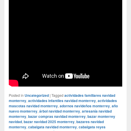
Posted in
Uncategorized
|
Tagged
actividades familiares navidad
monterrey
,
actividades infantiles navidad monterrey
,
actividades
mascotas navidad monterrey
,
adornos navideños monterrey
,
año
nuevo monterrey
,
árbol navidad monterrey
,
artesanía navidad
monterrey
,
bazar compras navidad monterrey
,
bazar monterrey
navidad
,
bazar navidad 2025 monterrey
,
bazares navidad
monterrey
,
cabalgata navidad monterrey
,
cabalgata reyes