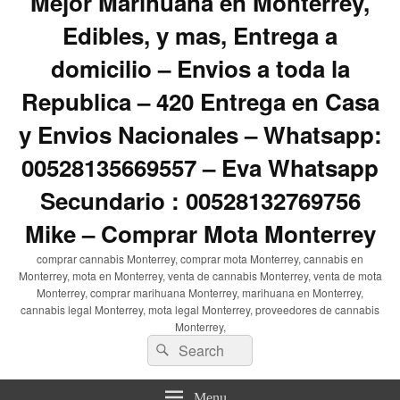
Mejor Marihuana en Monterrey,
Edibles, y mas, Entrega a
domicilio – Envios a toda la
Republica – 420 Entrega en Casa
y Envios Nacionales – Whatsapp:
00528135669557 – Eva Whatsapp
Secundario : 00528132769756
Mike – Comprar Mota Monterrey
comprar cannabis Monterrey, comprar mota Monterrey, cannabis en
Monterrey, mota en Monterrey, venta de cannabis Monterrey, venta de mota
Monterrey, comprar marihuana Monterrey, marihuana en Monterrey,
cannabis legal Monterrey, mota legal Monterrey, proveedores de cannabis
Monterrey,
Search
Search
for:
Menu