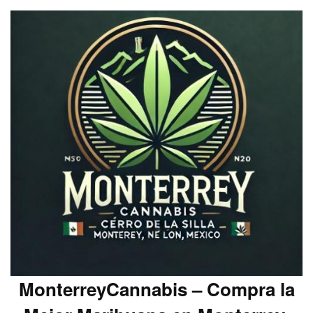
MonterreyCannabis – Compra la