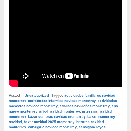
Posted in
Uncategorized
|
Tagged
actividades familiares navidad
monterrey
,
actividades infantiles navidad monterrey
,
actividades
mascotas navidad monterrey
,
adornos navideños monterrey
,
año
nuevo monterrey
,
árbol navidad monterrey
,
artesanía navidad
monterrey
,
bazar compras navidad monterrey
,
bazar monterrey
navidad
,
bazar navidad 2025 monterrey
,
bazares navidad
monterrey
,
cabalgata navidad monterrey
,
cabalgata reyes