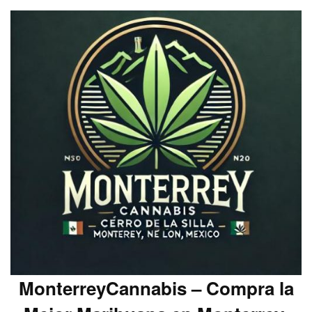
MonterreyCannabis – Compra la