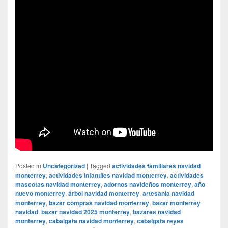
Posted in
Uncategorized
|
Tagged
actividades familiares navidad
monterrey
,
actividades infantiles navidad monterrey
,
actividades
mascotas navidad monterrey
,
adornos navideños monterrey
,
año
nuevo monterrey
,
árbol navidad monterrey
,
artesanía navidad
monterrey
,
bazar compras navidad monterrey
,
bazar monterrey
navidad
,
bazar navidad 2025 monterrey
,
bazares navidad
monterrey
,
cabalgata navidad monterrey
,
cabalgata reyes