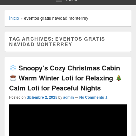
Inicio
»
eventos gratis navidad monterrey
TAG ARCHIVES:
EVENTOS GRATIS
NAVIDAD MONTERREY
Snoopy’s Cozy Christmas Cabin
Warm Winter Lofi for Relaxing
Calm Lofi for Peaceful Nights
Posted on
diciembre 2, 2025
by
admin
—
No Comments ↓