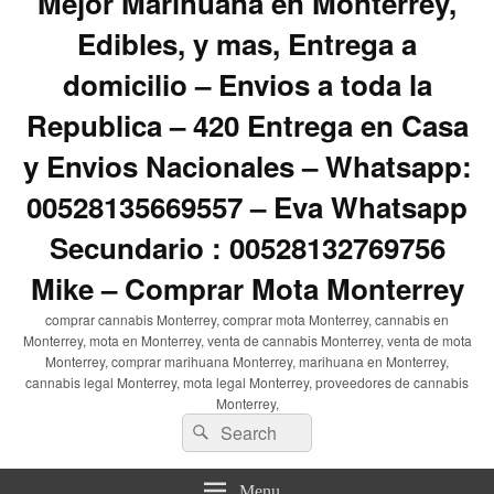
Mejor Marihuana en Monterrey,
Edibles, y mas, Entrega a
domicilio – Envios a toda la
Republica – 420 Entrega en Casa
y Envios Nacionales – Whatsapp:
00528135669557 – Eva Whatsapp
Secundario : 00528132769756
Mike – Comprar Mota Monterrey
comprar cannabis Monterrey, comprar mota Monterrey, cannabis en
Monterrey, mota en Monterrey, venta de cannabis Monterrey, venta de mota
Monterrey, comprar marihuana Monterrey, marihuana en Monterrey,
cannabis legal Monterrey, mota legal Monterrey, proveedores de cannabis
Monterrey,
Search
Search
for:
Menu