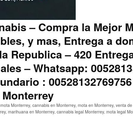
abis – Compra la Mejor M
bles, y mas, Entrega a dom
la Republica – 420 Entreg
ales – Whatsapp: 0052813
ndario : 00528132769756
 Monterrey
mota Monterrey, cannabis en Monterrey, mota en Monterrey, venta de
ey, marihuana en Monterrey, cannabis legal Monterrey, mota legal Mo