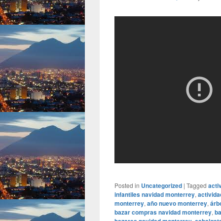
Posted in
Uncategorized
|
Tagged
acti
infantiles navidad monterrey
,
activid
monterrey
,
año nuevo monterrey
,
árb
bazar compras navidad monterrey
,
ba
,