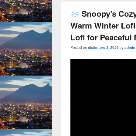
Snoopy’s Cozy
Warm Winter Lofi
Lofi for Peaceful
Posted on
diciembre 2, 2025
by
admin