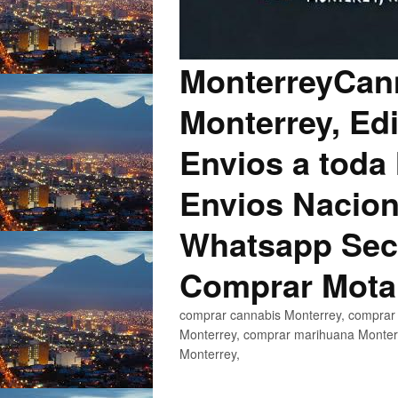
MonterreyCann
Monterrey, Edi
Envios a toda 
Envios Nacion
Whatsapp Secu
Comprar Mota
comprar cannabis Monterrey, comprar 
Monterrey, comprar marihuana Monterr
Monterrey,