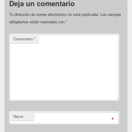
Deja un comentario
Tu dirección de correo electrónico no será publicada.
Los campos
obligatorios están marcados con
*
Comentario
*
Name
*