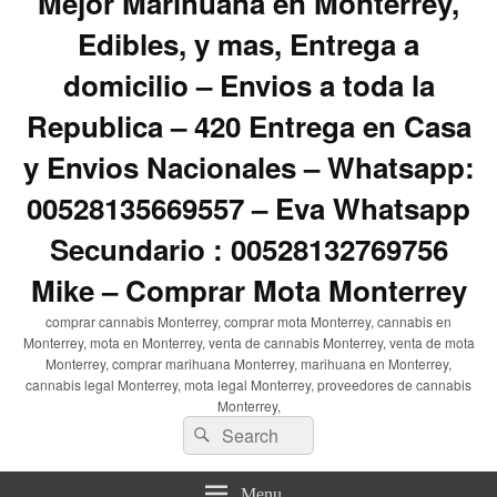
Mejor Marihuana en Monterrey,
Edibles, y mas, Entrega a
domicilio – Envios a toda la
Republica – 420 Entrega en Casa
y Envios Nacionales – Whatsapp:
00528135669557 – Eva Whatsapp
Secundario : 00528132769756
Mike – Comprar Mota Monterrey
comprar cannabis Monterrey, comprar mota Monterrey, cannabis en
Monterrey, mota en Monterrey, venta de cannabis Monterrey, venta de mota
Monterrey, comprar marihuana Monterrey, marihuana en Monterrey,
cannabis legal Monterrey, mota legal Monterrey, proveedores de cannabis
Monterrey,
Search
Search
for:
Menu