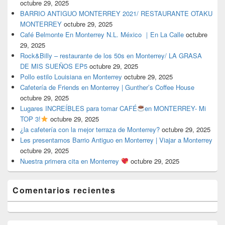
octubre 29, 2025
BARRIO ANTIGUO MONTERREY 2021/ RESTAURANTE OTAKU
MONTERREY
octubre 29, 2025
Café Belmonte En Monterrey N.L. México ｜En La Calle
octubre
29, 2025
Rock&Billy – restaurante de los 50s en Monterrey/ LA GRASA
DE MIS SUEÑOS EP5
octubre 29, 2025
Pollo estilo Louisiana en Monterrey
octubre 29, 2025
Cafetería de Friends en Monterrey | Gunther’s Coffee House
octubre 29, 2025
Lugares INCREÍBLES para tomar CAFÉ
en MONTERREY- Mi
TOP 3!
octubre 29, 2025
¿la cafetería con la mejor terraza de Monterrey?
octubre 29, 2025
Les presentamos Barrio Antiguo en Monterrey | Viajar a Monterrey
octubre 29, 2025
Nuestra primera cita en Monterrey
octubre 29, 2025
Comentarios recientes