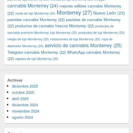
cannabis Monterrey
(24)
mejores edibles cannabis Monterrey
Monterrey
(27)
Nuevo León
(23)
(22)
moda de lujo Monterrey
(20)
pasteles cannabis Monterrey
(22)
pasteles de cannabis Monterrey
(22)
productos de cannabis frescos Monterrey
(22)
productos de
cannabis premium Monterrey. lujo Monterrey
(20)
productos de lujo Monterrey
(20)
relojes de lujo Monterrey
(20)
restaurantes de lujo Monterrey
(20)
ropa de
servicio de cannabis Monterrey
(25)
diseñador Monterrey
(20)
Telegram cannabis Monterrey
(22)
WhatsApp cannabis Monterrey
(22)
zapatos de lujo Monterrey
(20)
Archives
diciembre 2025
octubre 2025
abril 2025
diciembre 2024
noviembre 2024
agosto 2024