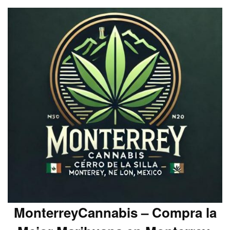
MonterreyCannabis – Compra la